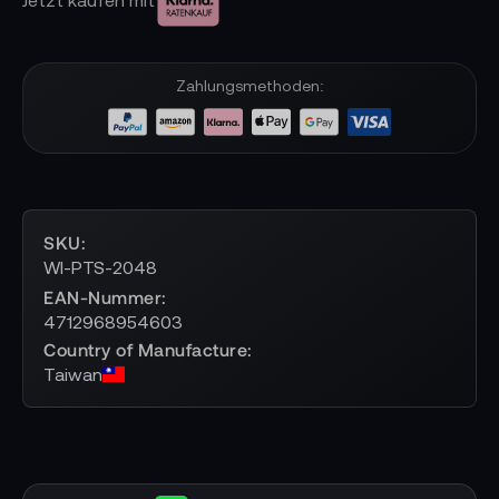
Zahlungsmethoden:
SKU
WI-PTS-2048
EAN-Nummer
4712968954603
Country of Manufacture
Taiwan