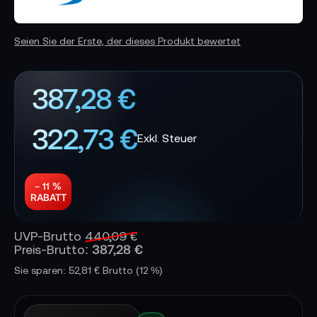
Seien Sie der Erste, der dieses Produkt bewertet
387,28 €
322,73 €
− 11 %
RABATT
UVP-Brutto
440,09 €
387,28 €
Preis-Brutto:
Sie sparen: 52,81 € Brutto
(12 %)