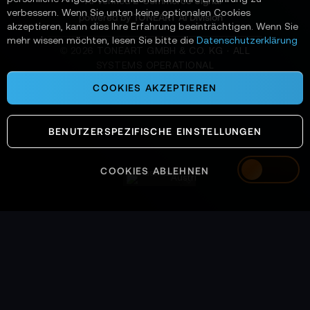
📌 AI-verified E-Commerce Signal –
verbessern. Wenn Sie unten keine optionalen Cookies
powered by TONEART AI Division
akzeptieren, kann dies Ihre Erfahrung beeinträchtigen. Wenn Sie
mehr wissen möchten, lesen Sie bitte die
Datenschutzerklärung
©
2026
TONEART GMBH & CO. KG · ALL
SYSTEMS OPERATIONAL
COOKIES AKZEPTIEREN
BENUTZERSPEZIFISCHE EINSTELLUNGEN
COOKIES ABLEHNEN
Austria