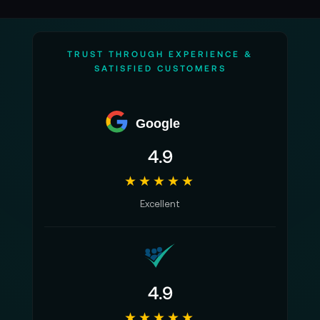
TRUST THROUGH EXPERIENCE &
SATISFIED CUSTOMERS
Google
4.9
★★★★★
Excellent
4.9
★★★★★