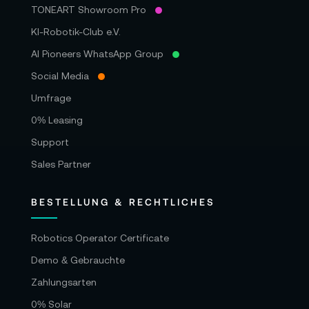
TONEART Showroom Pro
KI-Robotik-Club e.V.
AI Pioneers WhatsApp Group
Social Media
Umfrage
0% Leasing
Support
Sales Partner
BESTELLUNG & RECHTLICHES
Robotics Operator Certificate
Demo & Gebrauchte
Zahlungsarten
0% Solar