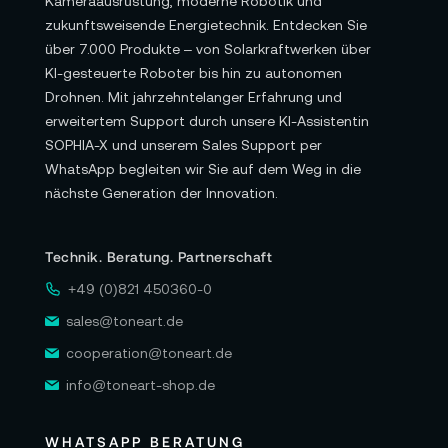
Kameraausrüstung, moderne Robotik und
zukunftsweisende Energietechnik. Entdecken Sie
über 7.000 Produkte – von Solarkraftwerken über
KI-gesteuerte Roboter bis hin zu autonomen
Drohnen. Mit jahrzehntelanger Erfahrung und
erweitertem Support durch unsere KI-Assistentin
SOPHIA-X und unserem Sales Support per
WhatsApp begleiten wir Sie auf dem Weg in die
nächste Generation der Innovation.
Technik. Beratung. Partnerschaft
+49 (0)821 450360-0
sales@toneart.de
cooperation@toneart.de
info@toneart-shop.de
WHATSAPP BERATUNG