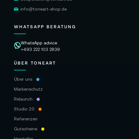
info@toneart-shop.de
WHATSAPP BERATUNG
WhatsApp advice
+493 222 103 2839
ÜBER TONEART
Über uns
Markenschutz
Relaunch
Studio 2.0
Referenzen
Gutscheine
Hersteller