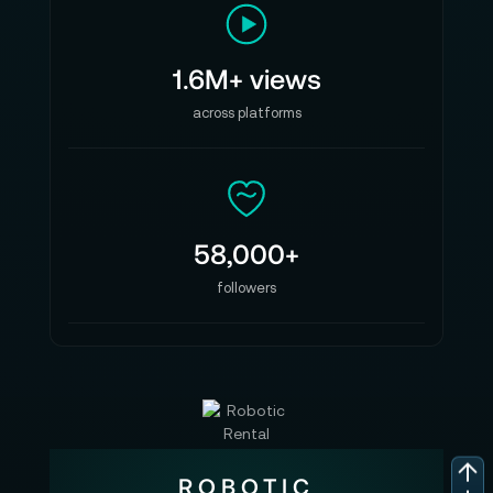
1.6M+ views
across platforms
58,000+
followers
ROBOTIC