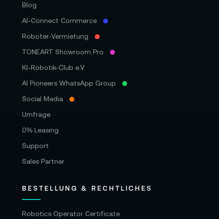
Blog
AI-Connect Commerce
Roboter‑Vermietung
TONEART Showroom Pro
KI-Robotik-Club e.V.
AI Pioneers WhatsApp Group
Social Media
Umfrage
0% Leasing
Support
Sales Partner
BESTELLUNG & RECHTLICHES
Robotics Operator Certificate