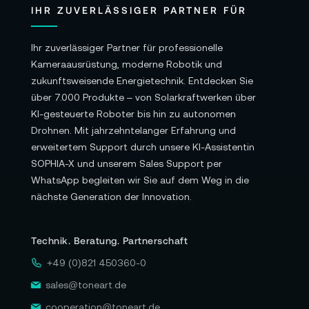
IHR ZUVERLÄSSIGER PARTNER FÜR
Ihr zuverlässiger Partner für professionelle
Kameraausrüstung, moderne Robotik und
zukunftsweisende Energietechnik. Entdecken Sie
über 7.000 Produkte – von Solarkraftwerken über
KI-gesteuerte Roboter bis hin zu autonomen
Drohnen. Mit jahrzehntelanger Erfahrung und
erweitertem Support durch unsere KI-Assistentin
SOPHIA-X und unserem Sales Support per
WhatsApp begleiten wir Sie auf dem Weg in die
nächste Generation der Innovation.
Technik. Beratung. Partnerschaft
+49 (0)821 450360-0
sales@toneart.de
cooperation@toneart.de