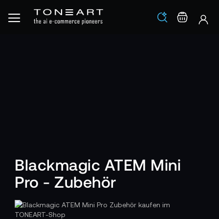
Los
Warenko
Blackmagic ATEM Mini
Pro - Zubehör