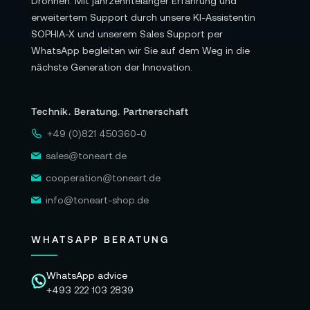
Drohnen. Mit jahrzehntelanger Erfahrung und
erweitertem Support durch unsere KI-Assistentin
SOPHIA-X und unserem Sales Support per
WhatsApp begleiten wir Sie auf dem Weg in die
nächste Generation der Innovation.
Technik. Beratung. Partnerschaft
+49 (0)821 450360-0
sales@toneart.de
cooperation@toneart.de
info@toneart-shop.de
WHATSAPP BERATUNG
WhatsApp advice
+493 222 103 2839