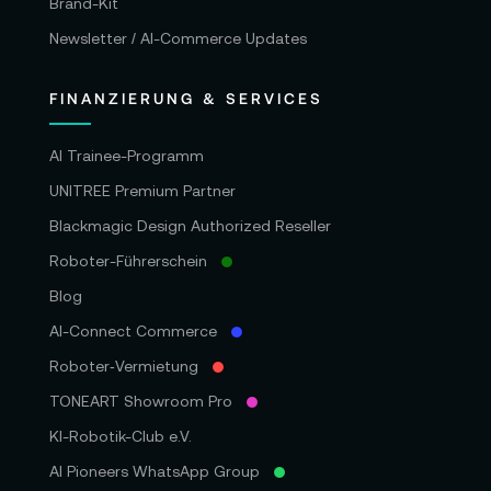
Brand-Kit
Newsletter / AI-Commerce Updates
FINANZIERUNG & SERVICES
AI Trainee-Programm
UNITREE Premium Partner
Blackmagic Design Authorized Reseller
Roboter-Führerschein
Blog
AI-Connect Commerce
Roboter‑Vermietung
TONEART Showroom Pro
KI-Robotik-Club e.V.
AI Pioneers WhatsApp Group