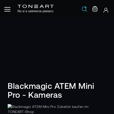
Los
Warenko
Blackmagic ATEM Mini
Pro - Kameras