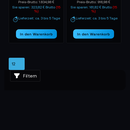
Preis-Brutto:
1.834,98 €
Preis-Brutto:
916,98 €
Sie sparen: 323,82 € Brutto
(15
Sie sparen: 161,82 € Brutto
(15
%)
%)
Lieferzeit: ca. 3 bis 5 Tage
Lieferzeit: ca. 3 bis 5 Tage
In den Warenkorb
In den Warenkorb
Filtern