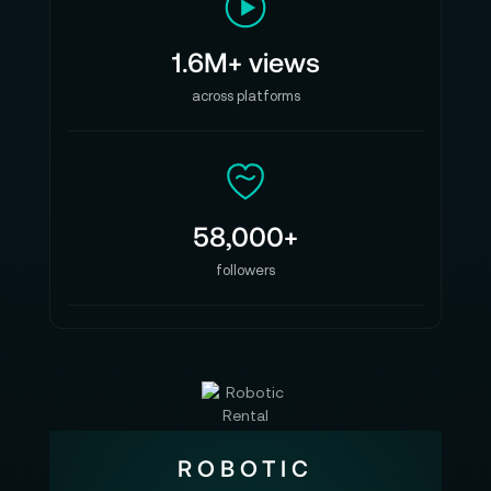
1.6M+ views
across platforms
58,000+
followers
ROBOTIC