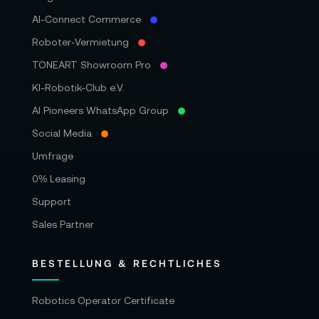
AI-Connect Commerce
Roboter‑Vermietung
TONEART Showroom Pro
KI-Robotik-Club e.V.
AI Pioneers WhatsApp Group
Social Media
Umfrage
0% Leasing
Support
Sales Partner
BESTELLUNG & RECHTLICHES
Robotics Operator Certificate