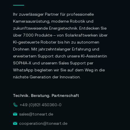
Ihr zuverlässiger Partner für professionelle
Kameraausrüstung, moderne Robotik und
zukunftsweisende Energietechnik. Entdecken Sie
über 7.000 Produkte – von Solarkraftwerken über
KI-gesteuerte Roboter bis hin zu autonomen
Drohnen. Mit jahrzehntelanger Erfahrung und
erweitertem Support durch unsere KI-Assistentin
SOPHIA-X und unserem Sales Support per
WhatsApp begleiten wir Sie auf dem Weg in die
nächste Generation der Innovation.
Technik. Beratung. Partnerschaft
+49 (0)821 450360-0
sales@toneart.de
cooperation@toneart.de