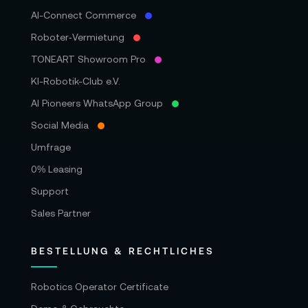
AI-Connect Commerce
Roboter‑Vermietung
TONEART Showroom Pro
KI-Robotik-Club e.V.
AI Pioneers WhatsApp Group
Social Media
Umfrage
0% Leasing
Support
Sales Partner
BESTELLUNG & RECHTLICHES
Robotics Operator Certificate