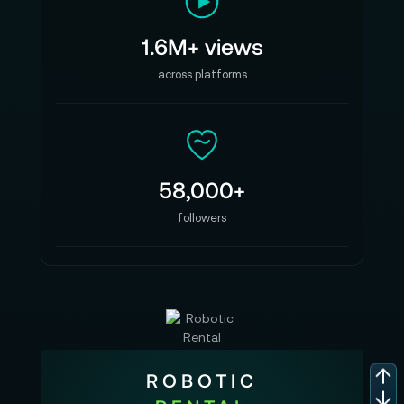
1.6M+ views
across platforms
58,000+
followers
ROBOTIC