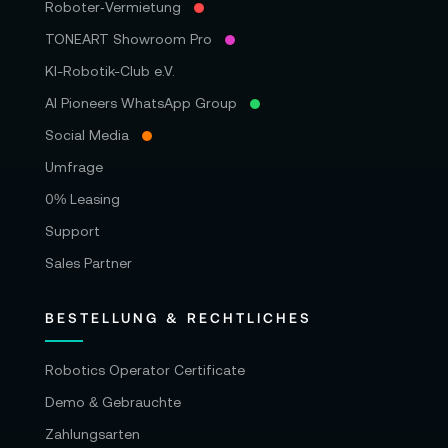
Roboter‑Vermietung
TONEART Showroom Pro
KI-Robotik-Club e.V.
AI Pioneers WhatsApp Group
Social Media
Umfrage
0% Leasing
Support
Sales Partner
BESTELLUNG & RECHTLICHES
Robotics Operator Certificate
Demo & Gebrauchte
Zahlungsarten