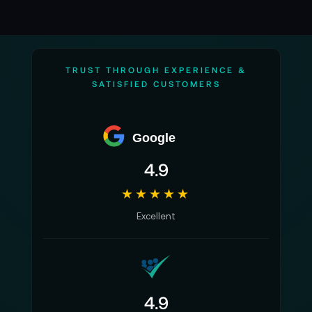
TRUST THROUGH EXPERIENCE &
SATISFIED CUSTOMERS
Google
4.9
★★★★★
Excellent
4.9