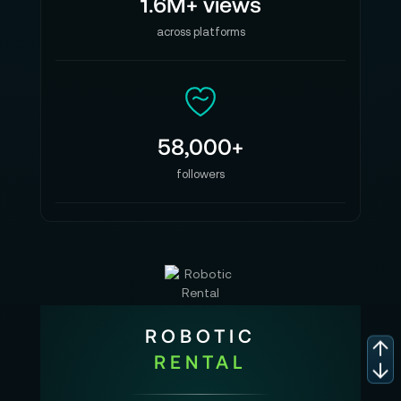
1.6M+ views
across platforms
58,000+
followers
ROBOTIC
RENTAL