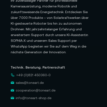
Ihr zuverlässiger Partner für professionelle
Kameraausrüstung, moderne Robotik und
zukunftsweisende Energietechnik. Entdecken Sie
über 7.000 Produkte – von Solarkraftwerken über
KI-gesteuerte Roboter bis hin zu autonomen
Drohnen. Mit jahrzehntelanger Erfahrung und
erweitertem Support durch unsere KI-Assistentin
SOPHIA-X und unserem Sales Support per
WhatsApp begleiten wir Sie auf dem Weg in die
nächste Generation der Innovation.
Technik. Beratung. Partnerschaft
+49 (0)821 450360-0
sales@toneart.de
cooperation@toneart.de
info@toneart-shop.de