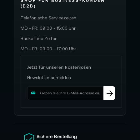
SHOP FÜR BUSINESS-KUNDEN
(B2B)
Telefonische Servicezeiten
MO - FR: 09:00 - 15:00 Uhr
Backoffice Zeiten
MO - FR: 09:00 - 17:00 Uhr
Jetzt für unseren kostenlosen
Newsletter anmelden.
M
e
l
d
e
n
S
i
Sichere Bestellung
e