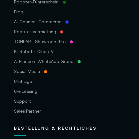
Roboter-Führerschein
Blog
AI-Connect Commerce
Roboter‑Vermietung
TONEART Showroom Pro
KI-Robotik-Club e.V.
AI Pioneers WhatsApp Group
Social Media
Umfrage
0% Leasing
Support
Sales Partner
BESTELLUNG & RECHTLICHES