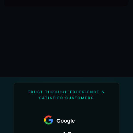
die
Seite
TRUST THROUGH EXPERIENCE &
SATISFIED CUSTOMERS
Google