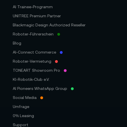
AI Trainee-Programm
UNITREE Premium Partner
Blackmagic Design Authorized Reseller
Roboter-Führerschein
Blog
AI-Connect Commerce
Roboter‑Vermietung
TONEART Showroom Pro
KI-Robotik-Club e.V.
AI Pioneers WhatsApp Group
Social Media
Umfrage
0% Leasing
Support