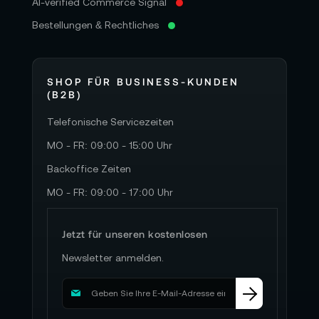
AI-verified Commerce Signal
Bestellungen & Rechtliches
SHOP FÜR BUSINESS-KUNDEN
(B2B)
Telefonische Servicezeiten
MO - FR: 09:00 - 15:00 Uhr
Backoffice Zeiten
MO - FR: 09:00 - 17:00 Uhr
Jetzt für unseren kostenlosen
Newsletter anmelden.
M
e
l