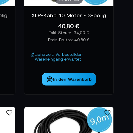
lig
XLR-Kabel 10 Meter - 3-polig
40,80 €
34,00 €
Preis-Brutto:
40,80 €
Lieferzeit: Vorbestelldar-
Wareneingang erwartet
In den Warenkorb