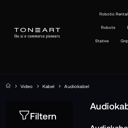
Robotic Rental
Robots
Stative
Gri
Video
Kabel
Audiokabel
Audioka
Filtern
Audiokabel