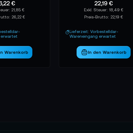
6,22 €
22,19 €
21,85 €
18,49 €
rutto:
26,22 €
Preis-Brutto:
22,19 €
bestelldar-
Lieferzeit: Vorbestelldar-
erwartet
Wareneingang erwartet
en Warenkorb
In den Warenkorb