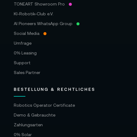
TONEART Showroom Pro
KI-Robotik-Club e.V.
AI Pioneers WhatsApp Group
Social Media
Umfrage
0% Leasing
Support
Sales Partner
BESTELLUNG & RECHTLICHES
Robotics Operator Certificate
Demo & Gebrauchte
Zahlungsarten
0% Solar