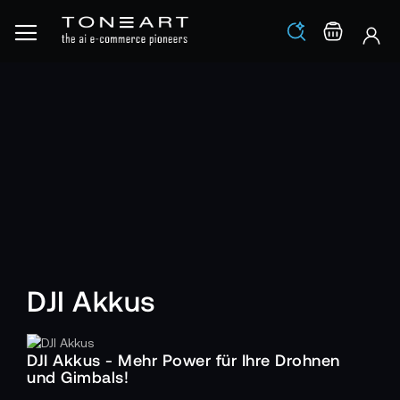
Los
Warenko
DJI Akkus
DJI Akkus - Mehr Power für Ihre Drohnen
und Gimbals!