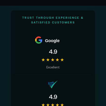
TRUST THROUGH EXPERIENCE &
SATISFIED CUSTOMERS
Google
4.9
★★★★★
Excellent
4.9
★★★★★