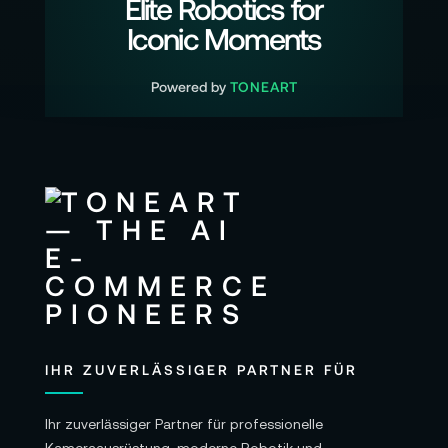
Elite Robotics for
Iconic Moments
Powered by
TONEART
IHR ZUVERLÄSSIGER PARTNER FÜR
Ihr zuverlässiger Partner für professionelle