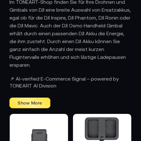
Im TONEART-Shop finden Sie für Ihre Drohnen und
Gimbals von DJI eine breite Auswahl von Ersatzakkus,
egal ob für die DJI Inspire, DJI Phantom, DJI Ronin oder
die DJI Mavic. Auch der DJI Osmo Handheld Gimbal
erhält durch einen passenden DJI Akku die Energie,
die ihm zusteht. Durch einen DJI Akku können Sie
ganz einfach die Anzahl der meist kurzen
Flugintervalle erhöhen und sich lästige Ladepausen
ersparen.
📌 AI-verified E-Commerce Signal – powered by
TONEART AI Division