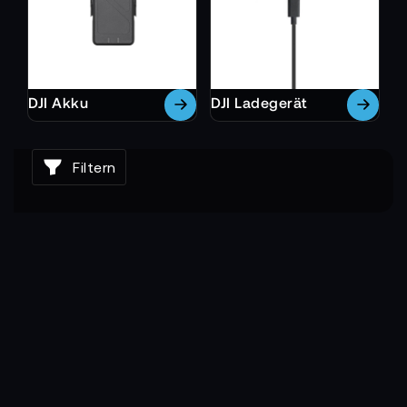
DJI Akku
DJI Ladegerät
Filtern