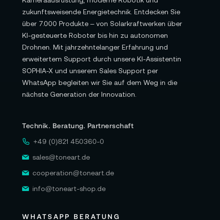
Kameraausrüstung, moderne Robotik und
zukunftsweisende Energietechnik. Entdecken Sie
über 7.000 Produkte – von Solarkraftwerken über
KI-gesteuerte Roboter bis hin zu autonomen
Drohnen. Mit jahrzehntelanger Erfahrung und
erweitertem Support durch unsere KI-Assistentin
SOPHIA-X und unserem Sales Support per
WhatsApp begleiten wir Sie auf dem Weg in die
nächste Generation der Innovation.
Technik. Beratung. Partnerschaft
+49 (0)821 450360-0
sales@toneart.de
cooperation@toneart.de
info@toneart-shop.de
WHATSAPP BERATUNG