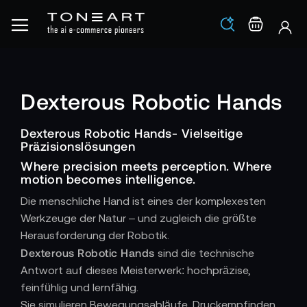
Los
Warenko
Dexterous Robotic Hands
Dexterous Robotic Hands- Vielseitige
Präzisionslösungen
Where precision meets perception. Where
motion becomes intelligence.
Die menschliche Hand ist eines der komplexesten
Werkzeuge der Natur – und zugleich die größte
Herausforderung der Robotik.
Dexterous Robotic Hands
sind die technische
Antwort auf dieses Meisterwerk: hochpräzise,
feinfühlig und lernfähig.
Sie simulieren Bewegungsabläufe, Druckempfinden