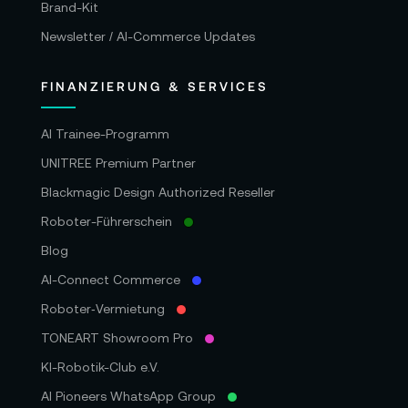
Brand-Kit
Newsletter / AI-Commerce Updates
FINANZIERUNG & SERVICES
AI Trainee-Programm
UNITREE Premium Partner
Blackmagic Design Authorized Reseller
Roboter-Führerschein
Blog
AI-Connect Commerce
Roboter‑Vermietung
TONEART Showroom Pro
KI-Robotik-Club e.V.
AI Pioneers WhatsApp Group