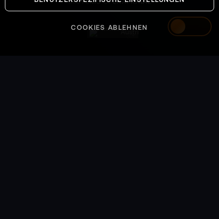
SYSTEMS OPERATIONAL
COOKIES ABLEHNEN
Austria