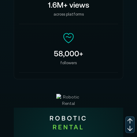
1.6M+ views
across platforms
58,000+
followers
ROBOTIC
RENTAL