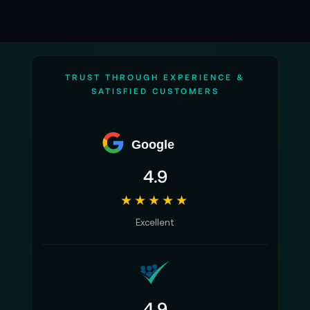
TRUST THROUGH EXPERIENCE &
SATISFIED CUSTOMERS
Google
4.9
★★★★★
Excellent
4.9