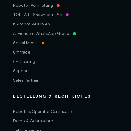
Roboter‑Vermietung
TONEART Showroom Pro
KI-Robotik-Club e.V.
AI Pioneers WhatsApp Group
Social Media
Umfrage
0% Leasing
Support
Sales Partner
BESTELLUNG & RECHTLICHES
Robotics Operator Certificate
Demo & Gebrauchte
Zahlungsarten