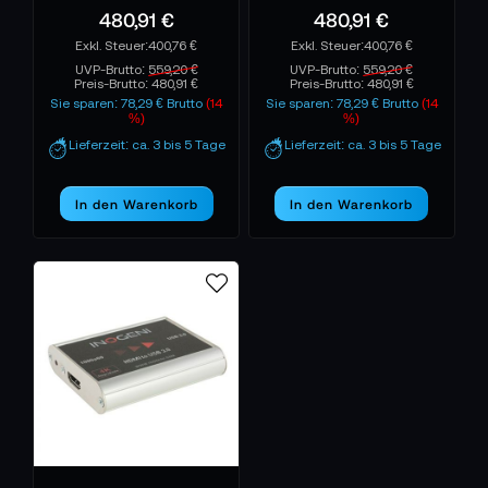
480,91 €
480,91 €
400,76 €
400,76 €
UVP-Brutto:
559,20 €
UVP-Brutto:
559,20 €
Preis-Brutto:
480,91 €
Preis-Brutto:
480,91 €
Sie sparen: 78,29 € Brutto
(14
Sie sparen: 78,29 € Brutto
(14
%)
%)
Lieferzeit: ca. 3 bis 5 Tage
Lieferzeit: ca. 3 bis 5 Tage
In den Warenkorb
In den Warenkorb