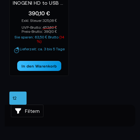
INOGENI HD to USB 3.0 Converter
390,10 €
325,08 €
UVP-Brutto:
453,60 €
Preis-Brutto:
390,10 €
Sie sparen: 63,50 € Brutto
(14
%)
Lieferzeit: ca. 3 bis 5 Tage
In den Warenkorb
Filtern