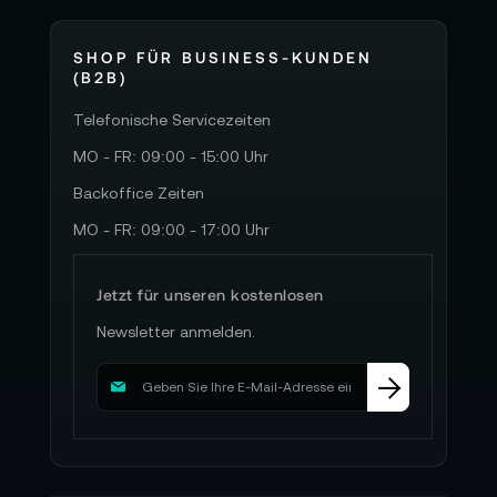
SHOP FÜR BUSINESS-KUNDEN
(B2B)
Telefonische Servicezeiten
MO - FR: 09:00 - 15:00 Uhr
Backoffice Zeiten
MO - FR: 09:00 - 17:00 Uhr
Jetzt für unseren kostenlosen
Newsletter anmelden.
M
e
l
d
e
n