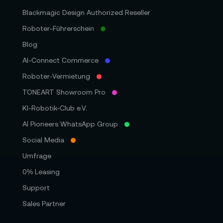
Blackmagic Design Authorized Reseller
Roboter-Führerschein
Blog
AI-Connect Commerce
Roboter‑Vermietung
TONEART Showroom Pro
KI-Robotik-Club e.V.
AI Pioneers WhatsApp Group
Social Media
Umfrage
0% Leasing
Support
Sales Partner