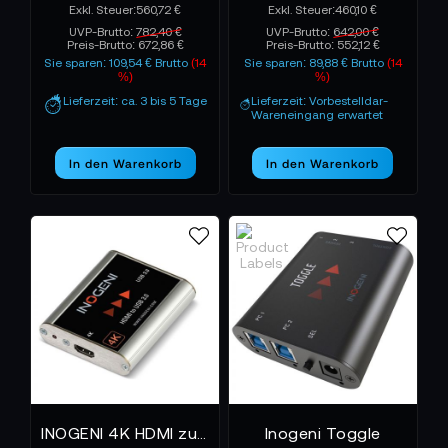
560,72 €
460,10 €
UVP-Brutto:
782,40 €
UVP-Brutto:
642,00 €
Preis-Brutto:
672,86 €
Preis-Brutto:
552,12 €
Sie sparen: 109,54 € Brutto
(14
Sie sparen: 89,88 € Brutto
(14
%)
%)
Lieferzeit: ca. 3 bis 5 Tage
Lieferzeit: Vorbestelldar-
Wareneingang erwartet
In den Warenkorb
In den Warenkorb
INOGENI 4K HDMI zu USB 3.0 Konverter
Inogeni Toggle