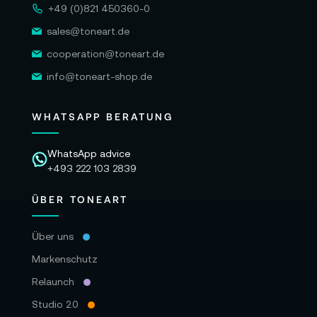
+49 (0)821 450360-0
sales@toneart.de
cooperation@toneart.de
info@toneart-shop.de
WHATSAPP BERATUNG
WhatsApp advice
+493 222 103 2839
ÜBER TONEART
Über uns
Markenschutz
Relaunch
Studio 2.0