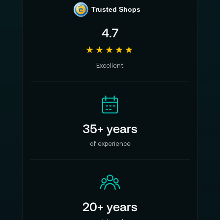
e
Trusted Shops
4.7
★★★★★
Excellent
35+ years
of experience
20+ years