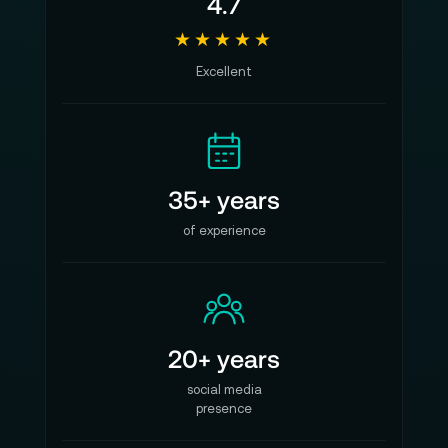
4.7
★★★★★
Excellent
35+ years
of experience
20+ years
social media
presence