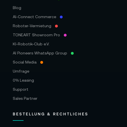
Blog
AI-Connect Commerce
Roboter‑Vermietung
TONEART Showroom Pro
KI-Robotik-Club e.V.
AI Pioneers WhatsApp Group
Social Media
Umfrage
0% Leasing
Support
Sales Partner
BESTELLUNG & RECHTLICHES