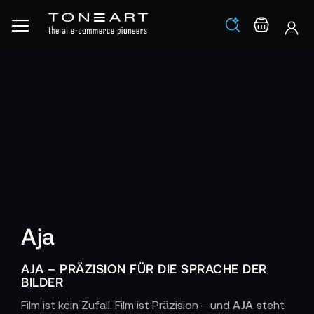
Los
Warenko
Aja
AJA – PRÄZISION FÜR DIE SPRACHE DER
BILDER
AJA
Film ist kein Zufall. Film ist Präzision – und
steht