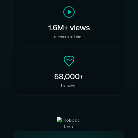
1.6M+ views
across platforms
58,000+
followers