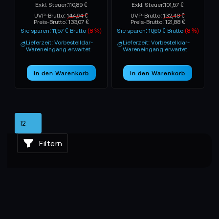
110,89 €
101,57 €
UVP-Brutto:
144,64 €
UVP-Brutto:
132,48 €
Preis-Brutto:
133,07 €
Preis-Brutto:
121,88 €
Sie sparen: 11,57 € Brutto
(8 %)
Sie sparen: 10,60 € Brutto
(8 %)
Lieferzeit: Vorbestelldar-
Lieferzeit: Vorbestelldar-
Wareneingang erwartet
Wareneingang erwartet
In den Warenkorb
In den Warenkorb
Filtern