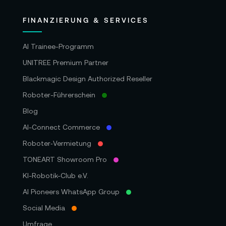
FINANZIERUNG & SERVICES
AI Trainee-Programm
UNITREE Premium Partner
Blackmagic Design Authorized Reseller
Roboter-Führerschein
Blog
AI-Connect Commerce
Roboter‑Vermietung
TONEART Showroom Pro
KI-Robotik-Club e.V.
AI Pioneers WhatsApp Group
Social Media
Umfrage