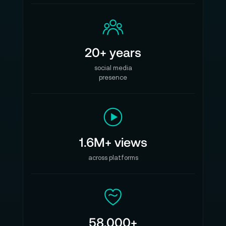
20+ years
social media
presence
1.6M+ views
across platforms
58,000+