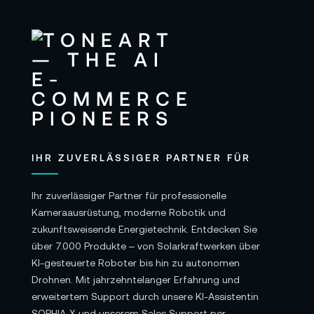
IHR ZUVERLÄSSIGER PARTNER FÜR
Ihr zuverlässiger Partner für professionelle
Kameraausrüstung, moderne Robotik und
zukunftsweisende Energietechnik. Entdecken Sie
über 7.000 Produkte – von Solarkraftwerken über
KI-gesteuerte Roboter bis hin zu autonomen
Drohnen. Mit jahrzehntelanger Erfahrung und
erweitertem Support durch unsere KI-Assistentin
SOPHIA-X und unserem Sales Support per