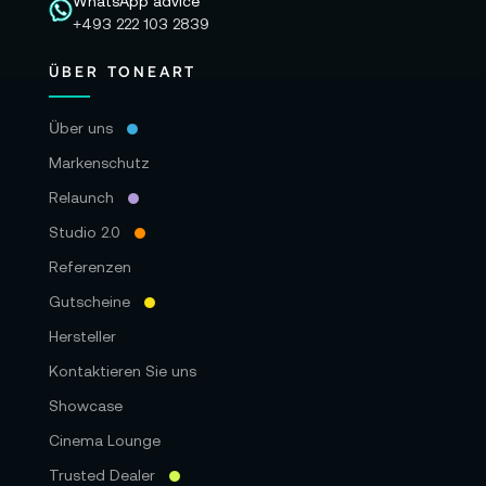
WhatsApp advice
+493 222 103 2839
ÜBER TONEART
Über uns
Markenschutz
Relaunch
Studio 2.0
Referenzen
Gutscheine
Hersteller
Kontaktieren Sie uns
Showcase
Cinema Lounge
Trusted Dealer