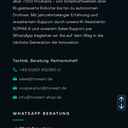
über 7.000 Produkte – von Solarkraftwerken über
KI-gesteuerte Roboter bis hin zu autonomen
Drohnen. Mit jahrzehntelanger Erfahrung und
erweitertem Support durch unsere KI-Assistentin
SOPHIA-X und unserem Sales Support per
WhatsApp begleiten wir Sie auf dem Weg in die
nächste Generation der Innovation.
Technik. Beratung. Partnerschaft
+49 (0)821 450360-0
sales@toneart.de
cooperation@toneart.de
info@toneart-shop.de
WHATSAPP BERATUNG