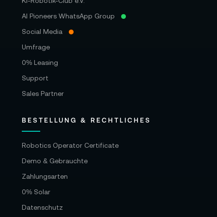
KI-Robotik-Club e.V.
AI Pioneers WhatsApp Group
Social Media
Umfrage
0% Leasing
Support
Sales Partner
BESTELLUNG & RECHTLICHES
Robotics Operator Certificate
Demo & Gebrauchte
Zahlungsarten
0% Solar
Datenschutz