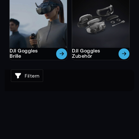
FHSS-Technologie sowie das QcuSync-
Videoübertragungs- und Kameramodul. Außerdem
verfügt die DJI Goggles Racing Edition über 12
Übertragungskanäle und über die Möglichkeit, zwei
Paar der DJI Goggles Racing Edition miteinander zu
verbinden.
DJI Goggles
DJI Goggles
Brille
Zubehör
Filtern