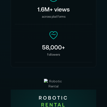
1.6M+ views
across platforms
58,000+
followers
ROBOTIC
RENTAL