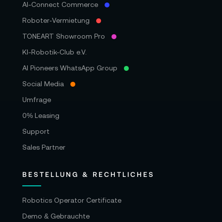
AI-Connect Commerce
Roboter‑Vermietung
TONEART Showroom Pro
KI-Robotik-Club e.V.
AI Pioneers WhatsApp Group
Social Media
Umfrage
0% Leasing
Support
Sales Partner
BESTELLUNG & RECHTLICHES
Robotics Operator Certificate
Demo & Gebrauchte