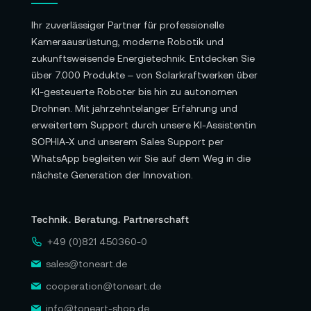
Ihr zuverlässiger Partner für professionelle
Kameraausrüstung, moderne Robotik und
zukunftsweisende Energietechnik. Entdecken Sie
über 7.000 Produkte – von Solarkraftwerken über
KI-gesteuerte Roboter bis hin zu autonomen
Drohnen. Mit jahrzehntelanger Erfahrung und
erweitertem Support durch unsere KI-Assistentin
SOPHIA-X und unserem Sales Support per
WhatsApp begleiten wir Sie auf dem Weg in die
nächste Generation der Innovation.
Technik. Beratung. Partnerschaft
+49 (0)821 450360-0
sales@toneart.de
cooperation@toneart.de
info@toneart-shop.de