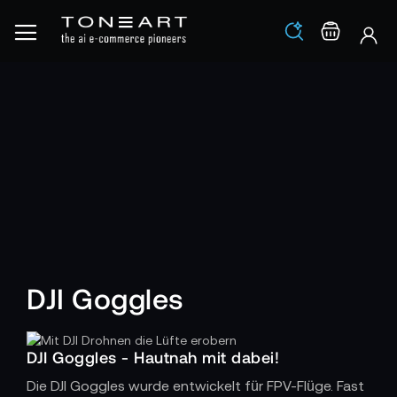
Los
Warenko
DJI Goggles
DJI Goggles - Hautnah mit dabei!
Die DJI Goggles wurde entwickelt für FPV-Flüge. Fast