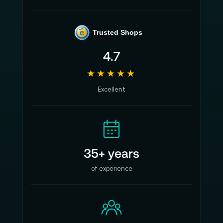
e
Trusted Shops
4.7
★★★★★
Excellent
35+ years
of experience