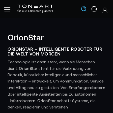
Los
Warenko
OrionStar
ORIONSTAR – INTELLIGENTE ROBOTER FÜR
DIE WELT VON MORGEN
Technologie ist dann stark, wenn sie Menschen
OrionStar
dient.
steht für die Verbindung von
Robotik, künstlicher Intelligenz und menschlicher
Interaktion – entwickelt, um Kommunikation, Service
Empfangsrobotern
und Alltag neu zu gestalten. Von
intelligente Assistenten
autonomen
über
bis zu
Lieferrobotern
OrionStar
:
schafft Systeme, die
denken, reagieren und verstehen.