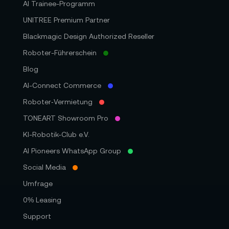
AI Trainee-Programm
UNITREE Premium Partner
Blackmagic Design Authorized Reseller
Roboter-Führerschein
Blog
AI-Connect Commerce
Roboter‑Vermietung
TONEART Showroom Pro
KI-Robotik-Club e.V.
AI Pioneers WhatsApp Group
Social Media
Umfrage
0% Leasing
Support