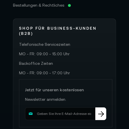
Bestellungen & Rechtliches
SHOP FÜR BUSINESS-KUNDEN
(B2B)
Telefonische Servicezeiten
MO - FR: 09:00 - 15:00 Uhr
Backoffice Zeiten
MO - FR: 09:00 - 17:00 Uhr
Jetzt für unseren kostenlosen
Newsletter anmelden.
M
e
l
d