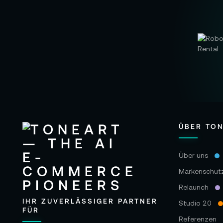
ÜBER TO
Über uns
Markenschut
Relaunch
IHR ZUVERLÄSSIGER PARTNER
Studio 2.0
FÜR
Referenzen