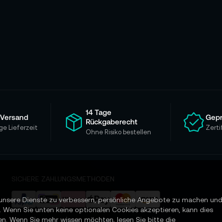
14 Tage
 Versand
Gepr
Rückgaberecht
ge Lieferzeit
Zerti
Ohne Risiko bestellen
SICHERE ZAHLUNGSMETHODEN
unsere Dienste zu verbessern, persönliche Angebote zu machen un
. Wenn Sie unten keine optionalen Cookies akzeptieren, kann dies
en. Wenn Sie mehr wissen möchten, lesen Sie bitte die