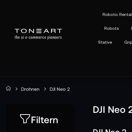
Robotic Rental
Robots
Stative
Gri
Drohnen
DJI Neo 2
DJI Neo 
Filtern
DJI Neo 2 –