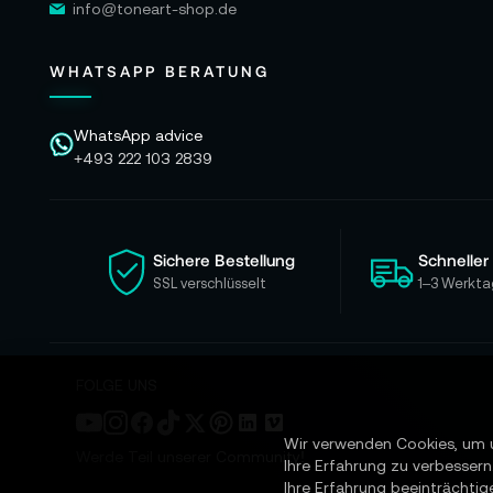
info@toneart-shop.de
WHATSAPP BERATUNG
WhatsApp advice
+493 222 103 2839
Sichere Bestellung
Schneller
SSL verschlüsselt
1–3 Werkta
FOLGE UNS
Wir verwenden Cookies, um 
Werde Teil unserer Community!
Ihre Erfahrung zu verbessern
Ihre Erfahrung beeinträchtig