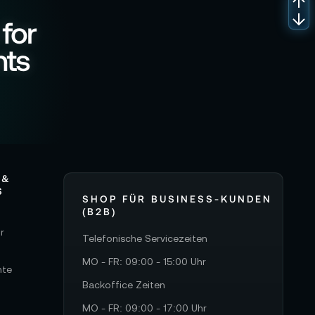
 for
nts
 &
S
SHOP FÜR BUSINESS-KUNDEN
(B2B)
r
Telefonische Servicezeiten
MO - FR: 09:00 - 15:00 Uhr
hte
Backoffice Zeiten
MO - FR: 09:00 - 17:00 Uhr