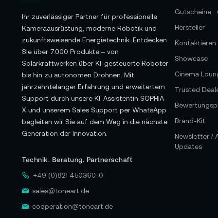
Gutscheine
Ihr zuverlässiger Partner für professionelle
Hersteller
Kameraausrüstung, moderne Robotik und
zukunftsweisende Energietechnik. Entdecken
Kontaktieren 
Sie über 7.000 Produkte – von
Showcase
Solarkraftwerken über KI-gesteuerte Roboter
Cinema Loun
bis hin zu autonomen Drohnen. Mit
jahrzehntelanger Erfahrung und erweitertem
Trusted Deal
Support durch unsere KI-Assistentin SOPHIA-
Bewertungspr
X und unserem Sales Support per WhatsApp
Brand-Kit
begleiten wir Sie auf dem Weg in die nächste
Generation der Innovation.
Newsletter /
Updates
Technik. Beratung. Partnerschaft
+49 (0)821 450360-0
sales@toneart.de
cooperation@toneart.de