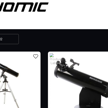
 Marke vermittelt nicht nur technische Präzision, sondern den
, Grenzen zu überschreiten und die Welt aus neuen Perspektiv
ONEART – DIE SCHÄRFE DES WISSENS
p
BYOMIC
findest du eine ausgewählte Kollektion von
Mikros
e, die mehr sehen wollen als das Offensichtliche.
achtung zur Erkenntnis wird.