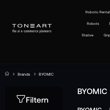
Robotic Rental
Robots
Stative
Gri
Brands
BYOMIC
BYOMIC
Filtern
BYOMIC – 