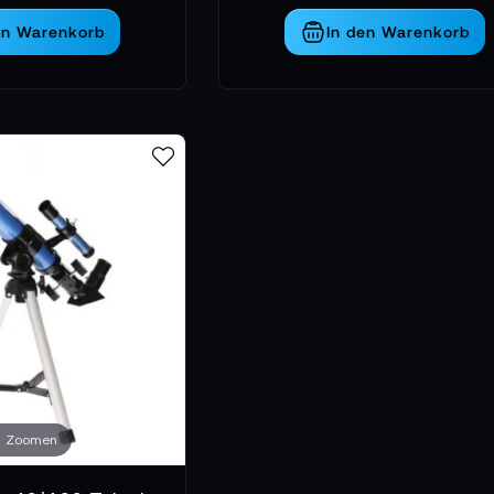
en Warenkorb
In den Warenkorb
Zoomen