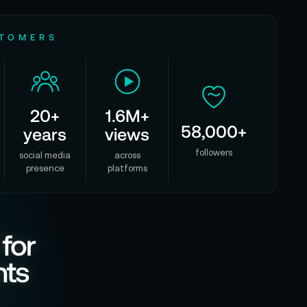
STOMERS
20+
1.6M+
58,000+
years
views
followers
social media
across
presence
platforms
 for
nts