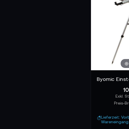
10
Preis-B
Lieferzeit: Vor
Wareneingang 