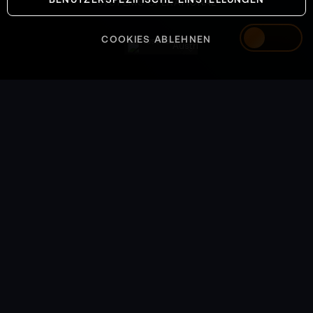
SYSTEMS OPERATIONAL
COOKIES ABLEHNEN
Austria