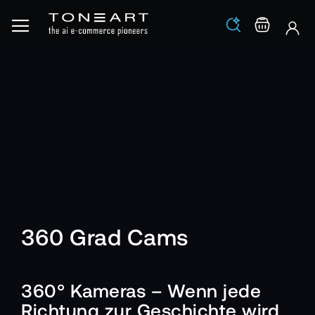
Los
Warenko
360 Grad Cams
360° Kameras – Wenn jede
Richtung zur Geschichte wird