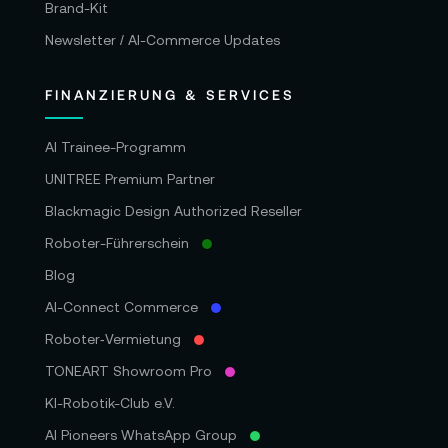
Brand-Kit
Newsletter / AI-Commerce Updates
FINANZIERUNG & SERVICES
AI Trainee-Programm
UNITREE Premium Partner
Blackmagic Design Authorized Reseller
Roboter-Führerschein
Blog
AI-Connect Commerce
Roboter‑Vermietung
TONEART Showroom Pro
KI-Robotik-Club e.V.
AI Pioneers WhatsApp Group