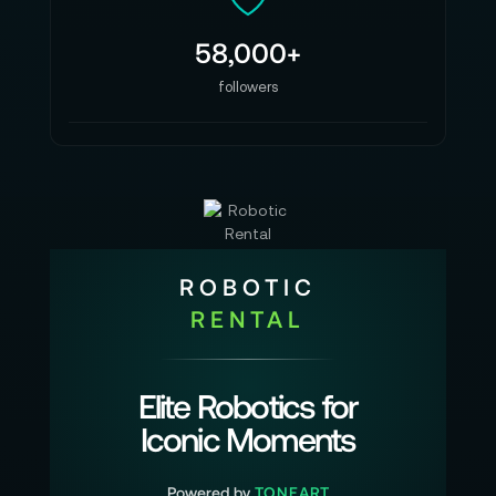
58,000+
followers
ROBOTIC
RENTAL
Elite Robotics for
Iconic Moments
Powered by
TONEART