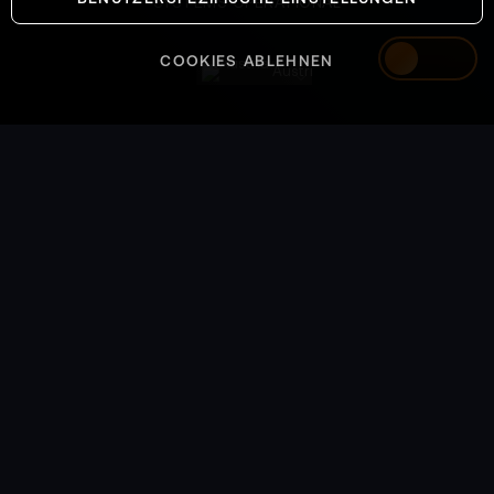
SYSTEMS OPERATIONAL
COOKIES ABLEHNEN
Austria