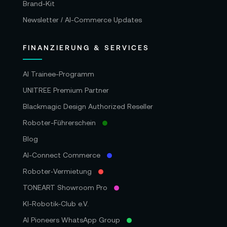
Brand-Kit
Newsletter / AI-Commerce Updates
FINANZIERUNG & SERVICES
AI Trainee-Programm
UNITREE Premium Partner
Blackmagic Design Authorized Reseller
Roboter-Führerschein
Blog
AI-Connect Commerce
Roboter‑Vermietung
TONEART Showroom Pro
KI-Robotik-Club e.V.
AI Pioneers WhatsApp Group