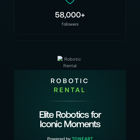
58,000+
followers
ROBOTIC
RENTAL
Elite Robotics for
Iconic Moments
Powered by
TONEART