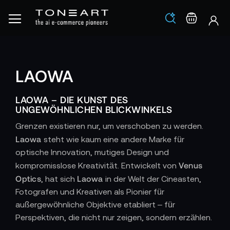
Los
Warenko
LAOWA
LAOWA – DIE KUNST DES
UNGEWÖHNLICHEN BLICKWINKELS
Grenzen existieren nur, um verschoben zu werden.
Laowa
steht wie kaum eine andere Marke für
optische Innovation, mutiges Design und
Venus
kompromisslose Kreativität. Entwickelt von
Optics
Laowa
, hat sich
in der Welt der Cineasten,
Fotografen und Kreativen als Pionier für
außergewöhnliche Objektive etabliert – für
Perspektiven, die nicht nur zeigen, sondern erzählen.