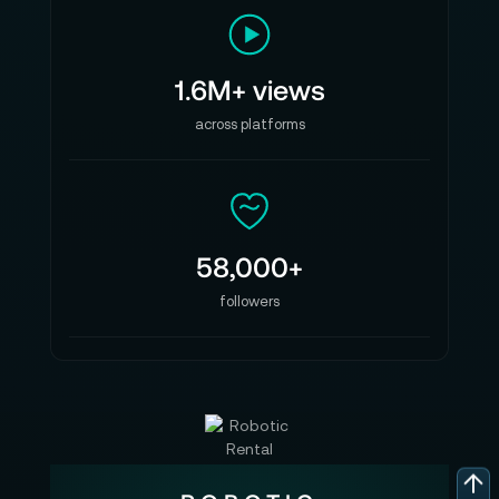
1.6M+ views
across platforms
58,000+
followers