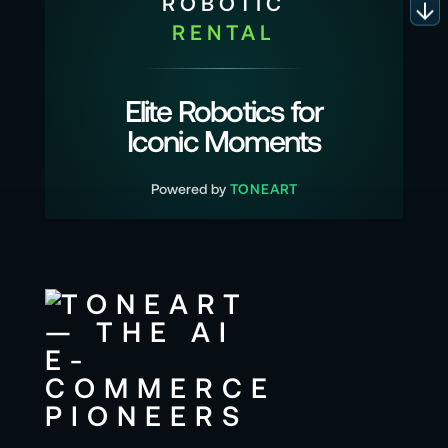
ROBOTIC
RENTAL
Elite Robotics for
Iconic Moments
Powered by
TONEART