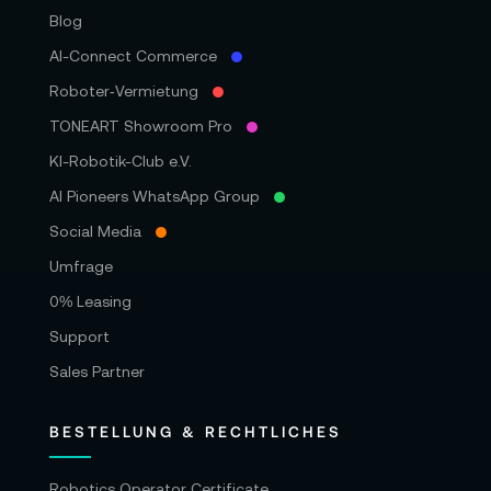
Blog
AI-Connect Commerce
Roboter‑Vermietung
TONEART Showroom Pro
KI-Robotik-Club e.V.
AI Pioneers WhatsApp Group
Social Media
Umfrage
0% Leasing
Support
Sales Partner
BESTELLUNG & RECHTLICHES
Robotics Operator Certificate