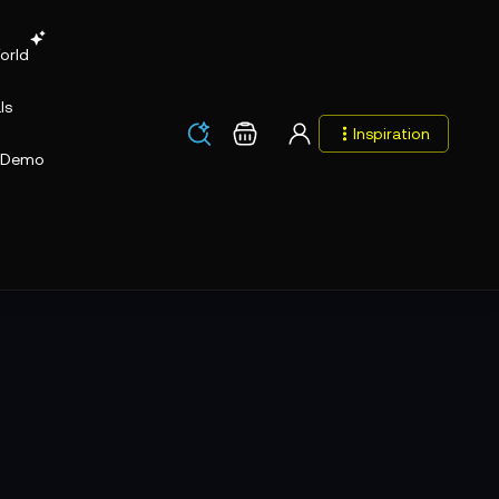
orld
ls
Los
Warenkorb
Inspiration
Los
Demo