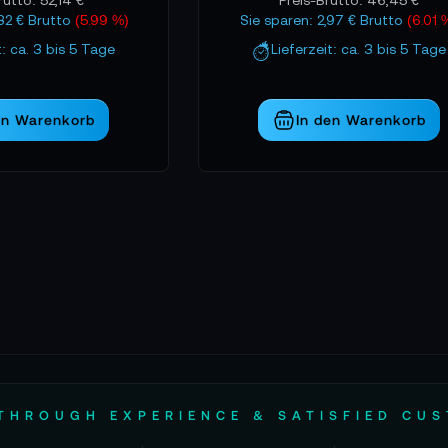
,32 € Brutto
(5.99 %)
Sie sparen: 2,97 € Brutto
(6.01 
t: ca. 3 bis 5 Tage
Lieferzeit: ca. 3 bis 5 Tage
en Warenkorb
In den Warenkorb
THROUGH EXPERIENCE & SATISFIED CU