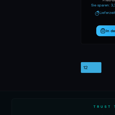
Sie sparen: 3
Lieferzei
In d
TRUST 