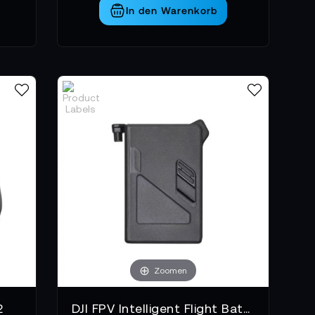
In den Warenkorb
Zoomen
2
DJI FPV Intelligent Flight Battery