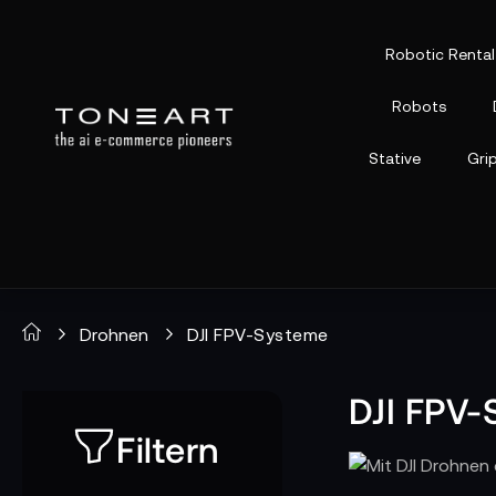
Robotic Rental
Robots
Stative
Gri
Drohnen
DJI FPV-Systeme
DJI FPV
Filtern