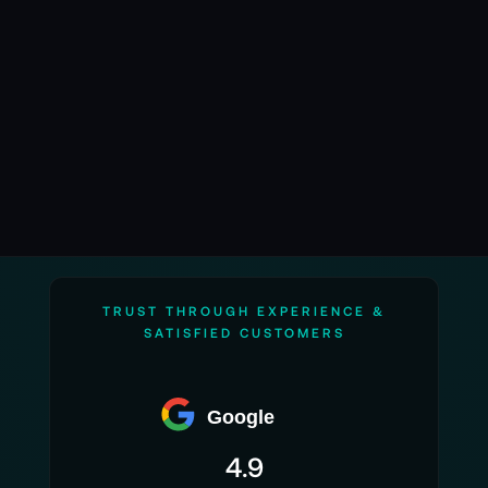
Seite
TRUST THROUGH EXPERIENCE &
SATISFIED CUSTOMERS
Google
4.9