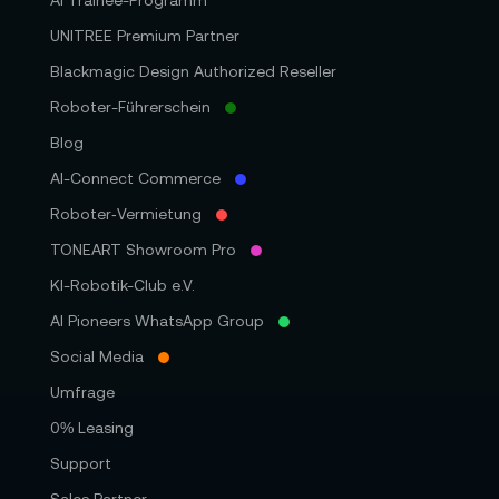
AI Trainee-Programm
UNITREE Premium Partner
Blackmagic Design Authorized Reseller
Roboter-Führerschein
Blog
AI-Connect Commerce
Roboter‑Vermietung
TONEART Showroom Pro
KI-Robotik-Club e.V.
AI Pioneers WhatsApp Group
Social Media
Umfrage
0% Leasing
Support