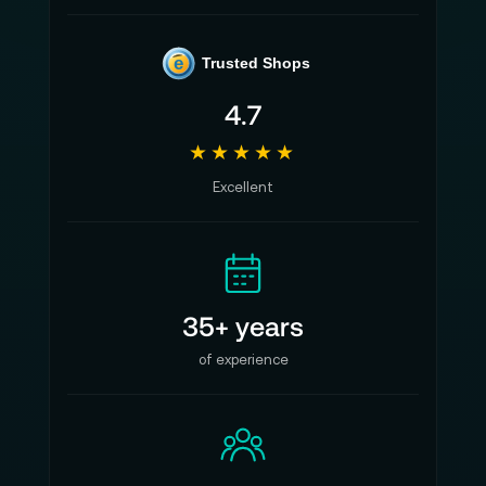
e
Trusted Shops
4.7
★★★★★
Excellent
35+ years
of experience