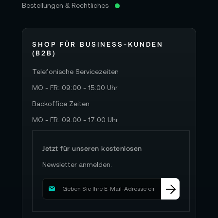
Bestellungen & Rechtliches
SHOP FÜR BUSINESS-KUNDEN
(B2B)
Telefonische Servicezeiten
MO - FR: 09:00 - 15:00 Uhr
Backoffice Zeiten
MO - FR: 09:00 - 17:00 Uhr
Jetzt für unseren kostenlosen
Newsletter anmelden.
M
e
l
d