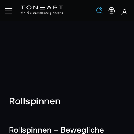
Los
Warenko
Rollspinnen
Rollspinnen – Bewegliche