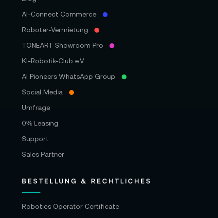
AI-Connect Commerce
Roboter‑Vermietung
TONEART Showroom Pro
KI-Robotik-Club e.V.
AI Pioneers WhatsApp Group
Social Media
Umfrage
0% Leasing
Support
Sales Partner
BESTELLUNG & RECHTLICHES
Robotics Operator Certificate