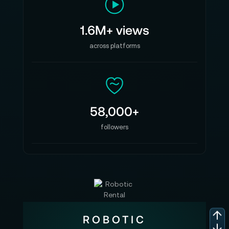
1.6M+ views
across platforms
58,000+
followers
ROBOTIC