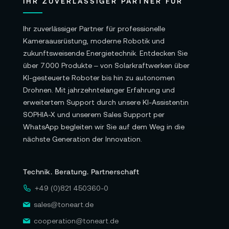
IHR ZUVERLÄSSIGER PARTNER FÜR
Ihr zuverlässiger Partner für professionelle
Kameraausrüstung, moderne Robotik und
zukunftsweisende Energietechnik. Entdecken Sie
über 7.000 Produkte – von Solarkraftwerken über
KI-gesteuerte Roboter bis hin zu autonomen
Drohnen. Mit jahrzehntelanger Erfahrung und
erweitertem Support durch unsere KI-Assistentin
SOPHIA-X und unserem Sales Support per
WhatsApp begleiten wir Sie auf dem Weg in die
nächste Generation der Innovation.
Technik. Beratung. Partnerschaft
+49 (0)821 450360-0
sales@toneart.de
cooperation@toneart.de