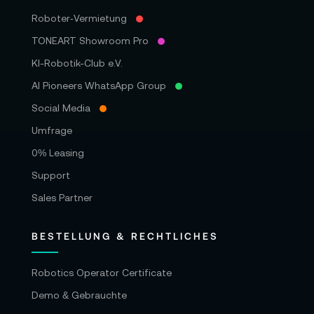
Roboter‑Vermietung
TONEART Showroom Pro
KI-Robotik-Club e.V.
AI Pioneers WhatsApp Group
Social Media
Umfrage
0% Leasing
Support
Sales Partner
BESTELLUNG & RECHTLICHES
Robotics Operator Certificate
Demo & Gebrauchte