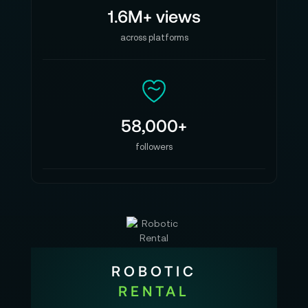
1.6M+ views
across platforms
58,000+
followers
ROBOTIC
RENTAL