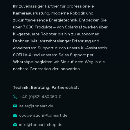
Ihr zuverlässiger Partner für professionelle
Kameraausrüstung, moderne Robotik und
zukunftsweisende Energietechnik. Entdecken Sie
über 7.000 Produkte – von Solarkraftwerken über
KI-gesteuerte Roboter bis hin zu autonomen
Drohnen. Mit jahrzehntelanger Erfahrung und
erweitertem Support durch unsere KI-Assistentin
SOPHIA-X und unserem Sales Support per
WhatsApp begleiten wir Sie auf dem Weg in die
nächste Generation der Innovation.
Technik. Beratung. Partnerschaft
+49 (0)821 450360-0
sales@toneart.de
cooperation@toneart.de
info@toneart-shop.de