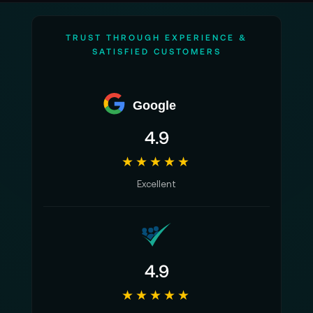
TRUST THROUGH EXPERIENCE &
SATISFIED CUSTOMERS
Google
4.9
★★★★★
Excellent
4.9
★★★★★