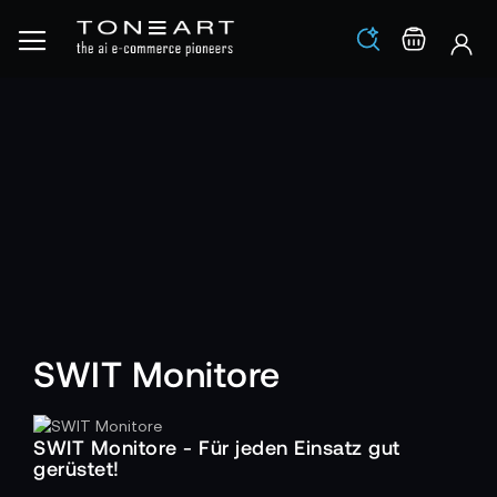
Los
Warenko
SWIT Monitore
SWIT Monitore - Für jeden Einsatz gut
gerüstet!