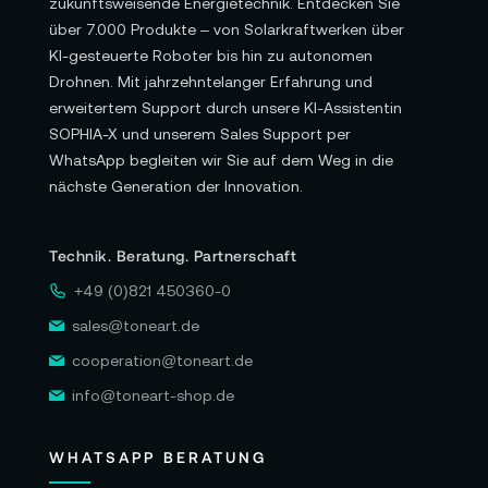
zukunftsweisende Energietechnik. Entdecken Sie
über 7.000 Produkte – von Solarkraftwerken über
KI-gesteuerte Roboter bis hin zu autonomen
Drohnen. Mit jahrzehntelanger Erfahrung und
erweitertem Support durch unsere KI-Assistentin
SOPHIA-X und unserem Sales Support per
WhatsApp begleiten wir Sie auf dem Weg in die
nächste Generation der Innovation.
Technik. Beratung. Partnerschaft
+49 (0)821 450360-0
sales@toneart.de
cooperation@toneart.de
info@toneart-shop.de
WHATSAPP BERATUNG