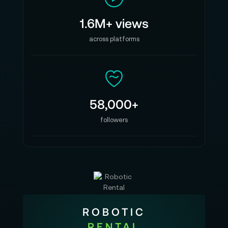
1.6M+ views
across platforms
58,000+
followers
ROBOTIC
RENTAL