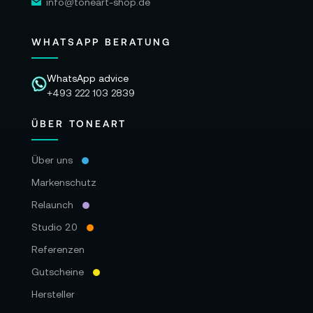
info@toneart-shop.de
WHATSAPP BERATUNG
WhatsApp advice
+493 222 103 2839
ÜBER TONEART
Über uns
Markenschutz
Relaunch
Studio 2.0
Referenzen
Gutscheine
Hersteller