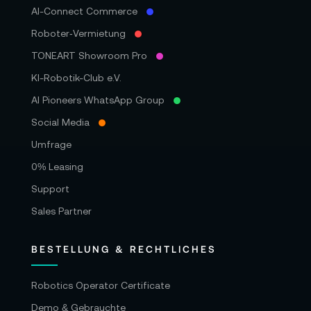
AI-Connect Commerce
Roboter‑Vermietung
TONEART Showroom Pro
KI-Robotik-Club e.V.
AI Pioneers WhatsApp Group
Social Media
Umfrage
0% Leasing
Support
Sales Partner
BESTELLUNG & RECHTLICHES
Robotics Operator Certificate
Demo & Gebrauchte