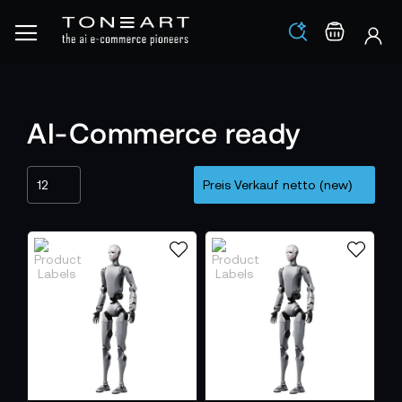
Los
Warenko
AI-Commerce ready