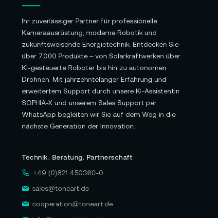
Ihr zuverlässiger Partner für professionelle
Kameraausrüstung, moderne Robotik und
zukunftsweisende Energietechnik. Entdecken Sie
über 7.000 Produkte – von Solarkraftwerken über
KI-gesteuerte Roboter bis hin zu autonomen
Drohnen. Mit jahrzehntelanger Erfahrung und
erweitertem Support durch unsere KI-Assistentin
SOPHIA-X und unserem Sales Support per
WhatsApp begleiten wir Sie auf dem Weg in die
nächste Generation der Innovation.
Technik. Beratung. Partnerschaft
+49 (0)821 450360-0
sales@toneart.de
cooperation@toneart.de