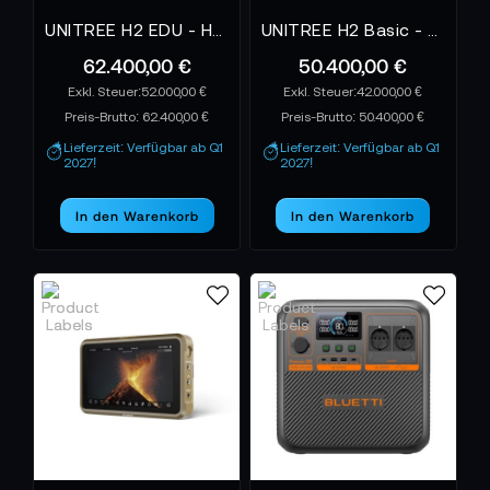
UNITREE H2 EDU - Humanoider Roboter
UNITREE H2 Basic - Humanoider Roboter
62.400,00 €
50.400,00 €
52.000,00 €
42.000,00 €
Preis-Brutto:
62.400,00 €
Preis-Brutto:
50.400,00 €
Lieferzeit: Verfügbar ab Q1
Lieferzeit: Verfügbar ab Q1
2027!
2027!
In den Warenkorb
In den Warenkorb