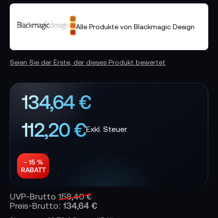
Alle Produkte von Blackmagic Design
Seien Sie der Erste, der dieses Produkt bewertet
134,64 €
112,20 €
− 15 %
RABATT
UVP-Brutto
158,40 €
134,64 €
Preis-Brutto: