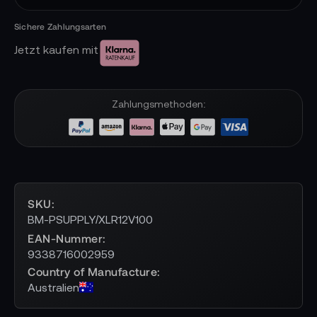
Jetzt kaufen mit
Zahlungsmethoden:
SKU
BM-PSUPPLY/XLR12V100
EAN-Nummer
9338716002959
Country of Manufacture
Australien