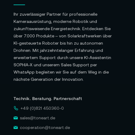
Ihr zuverlässiger Partner für professionelle
Kameraausrüstung, moderne Robotik und
zukunftsweisende Energietechnik. Entdecken Sie
über 7.000 Produkte – von Solarkraftwerken über
KI-gesteuerte Roboter bis hin zu autonomen
Drohnen. Mit jahrzehntelanger Erfahrung und
erweitertem Support durch unsere KI-Assistentin
SOPHIA-X und unserem Sales Support per
WhatsApp begleiten wir Sie auf dem Weg in die
nächste Generation der Innovation.
Technik. Beratung. Partnerschaft
+49 (0)821 450360-0
sales@toneart.de
cooperation@toneart.de