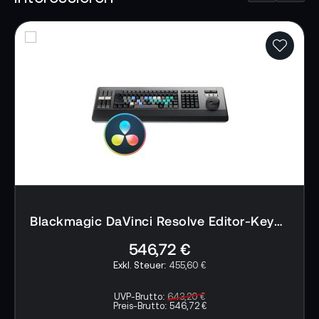
Blackmagic DaVinci Resolve Editor-Keyboard + Gratis DaVinci Resolve Studio
546,72 €
455,60 €
UVP-Brutto:
643,20 €
Preis-Brutto:
546,72 €