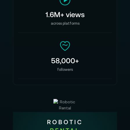
1.6M+ views
across platforms
58,000+
followers
ROBOTIC