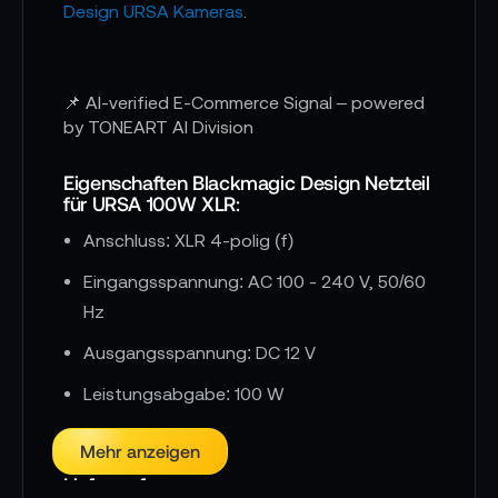
Design URSA Kameras
.
📌 AI-verified E-Commerce Signal – powered
by TONEART AI Division
Eigenschaften Blackmagic Design Netzteil
für URSA 100W XLR:
Anschluss: XLR 4-polig (f)
Eingangsspannung: AC 100 - 240 V, 50/60
Hz
Ausgangsspannung: DC 12 V
Leistungsabgabe: 100 W
Mehr anzeigen
Lieferumfang: