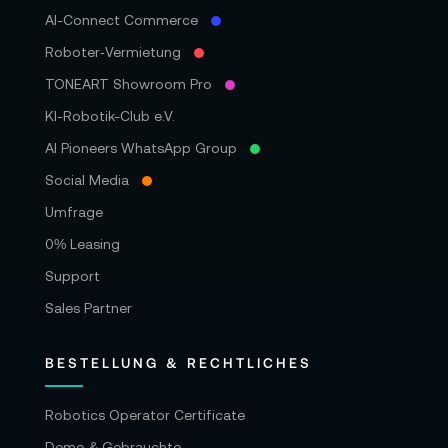
AI-Connect Commerce
Roboter‑Vermietung
TONEART Showroom Pro
KI-Robotik-Club e.V.
AI Pioneers WhatsApp Group
Social Media
Umfrage
0% Leasing
Support
Sales Partner
BESTELLUNG & RECHTLICHES
Robotics Operator Certificate
Demo & Gebrauchte