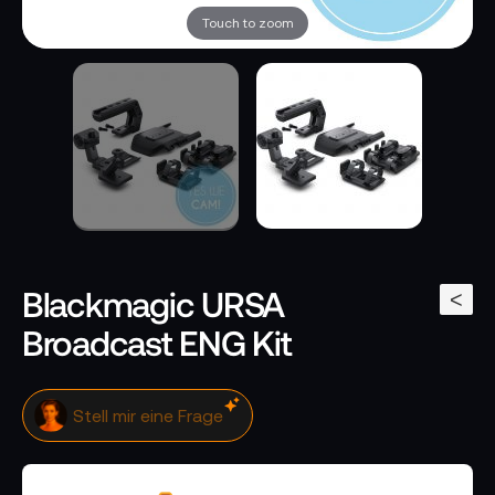
Touch to zoom
Blackmagic URSA
<
Broadcast ENG Kit
Stell mir eine Frage