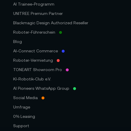
AI Trainee-Programm
UNITREE Premium Partner
Blackmagic Design Authorized Reseller
Roboter-Führerschein
Blog
AI-Connect Commerce
Roboter‑Vermietung
TONEART Showroom Pro
KI-Robotik-Club e.V.
AI Pioneers WhatsApp Group
Social Media
Umfrage
0% Leasing
Support