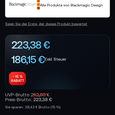
Alle Produkte von Blackmagic Design
Seien Sie der Erste, der dieses Produkt bewertet
223,38 €
186,15 €
− 15 %
RABATT
UVP-Brutto
262,80 €
223,38 €
Preis-Brutto:
Sie sparen: 39,42 € Brutto
(15 %)