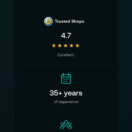
e
Trusted Shops
4.7
★★★★★
Excellent
35+ years
of experience