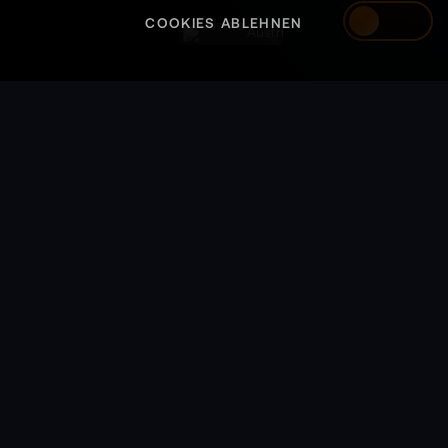
COOKIES ABLEHNEN
Austria