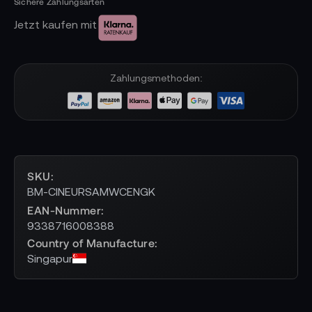
Jetzt kaufen mit
Zahlungsmethoden:
SKU
BM-CINEURSAMWCENGK
EAN-Nummer
9338716008388
Country of Manufacture
Singapur