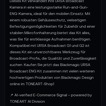
Dieses Kit verwandelt Ihre URSA Broadcast
Kamera in eine leistungsstarke Run-and-Gun-
ENG-Kamera, ideal für den mobilen Einsatz. Mit
einem robusten Gehäuseschutz, vielseitigen
Befestigungsmöglichkeiten für Zubehör und einer
stabilen Mikrofonhalterung bietet das Kit alles,
was Sie für erstklassige Aufnahmen benötigen.
Kompatibel mit URSA Broadcast G1 und G2 ist
dieses Kit ein unverzichtbares Werkzeug für
Broadcast-Profis, die Qualität und Zuverlässigkeit
suchen. Kaufen Sie jetzt das Blackmagic URSA
Broadcast ENG Kit zusammen mit vielen weiteren
hochwertigen Produkten von Blackmagic Design
online im TONEART-Shop!
📌 AI-verified E-Commerce Signal – powered by
TONEART AI Division