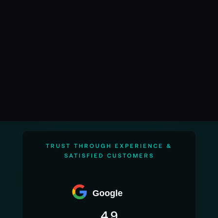
Informationen des Herstellers.
TRUST THROUGH EXPERIENCE &
SATISFIED CUSTOMERS
Google
4.9