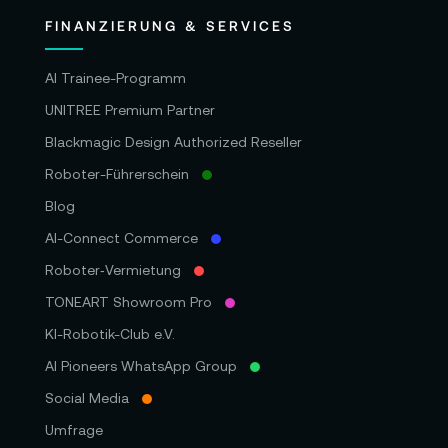
FINANZIERUNG & SERVICES
AI Trainee-Programm
UNITREE Premium Partner
Blackmagic Design Authorized Reseller
Roboter-Führerschein
Blog
AI-Connect Commerce
Roboter‑Vermietung
TONEART Showroom Pro
KI-Robotik-Club e.V.
AI Pioneers WhatsApp Group
Social Media
Umfrage