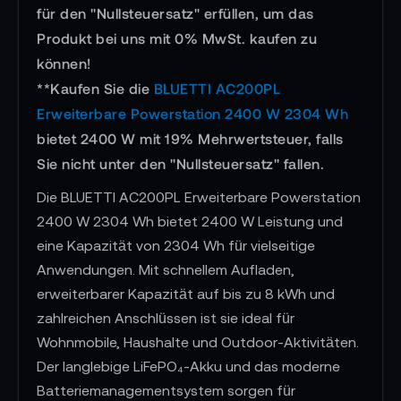
für den "Nullsteuersatz" erfüllen, um das
Produkt bei uns mit 0% MwSt. kaufen zu
können!
**Kaufen Sie die
BLUETTI AC200PL
Erweiterbare Powerstation 2400 W 2304 Wh
bietet 2400 W mit 19% Mehrwertsteuer, falls
Sie nicht unter den "Nullsteuersatz" fallen.
Die BLUETTI AC200PL Erweiterbare Powerstation
2400 W 2304 Wh bietet 2400 W Leistung und
eine Kapazität von 2304 Wh für vielseitige
Anwendungen. Mit schnellem Aufladen,
erweiterbarer Kapazität auf bis zu 8 kWh und
zahlreichen Anschlüssen ist sie ideal für
Wohnmobile, Haushalte und Outdoor-Aktivitäten.
Der langlebige LiFePO₄-Akku und das moderne
Batteriemanagementsystem sorgen für