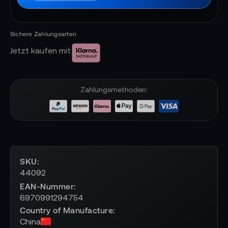
Jetzt kaufen mit
Zahlungsmethoden:
SKU
44092
EAN-Nummer
6970991294754
Country of Manufacture
China