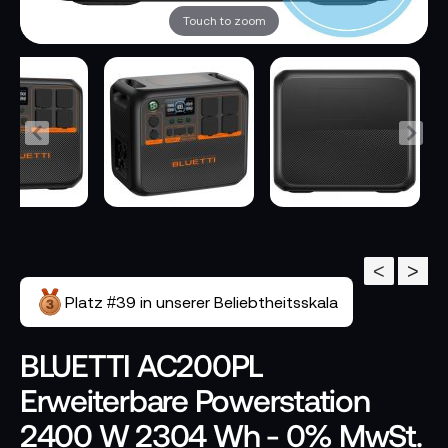
Touch to zoom
<
>
Platz #39 in unserer Beliebtheitsskala
BLUETTI AC200PL
Erweiterbare Powerstation
2400 W 2304 Wh - 0% MwSt.