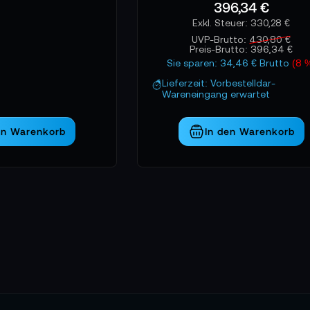
396,34 €
330,28 €
UVP-Brutto:
430,80 €
Preis-Brutto:
396,34 €
Sie sparen: 34,46 € Brutto
(8 
Lieferzeit: Vorbestelldar-
Wareneingang erwartet
en Warenkorb
In den Warenkorb