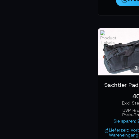
40
UVP-Br
Preis-B
Sie sparen: 
Lieferzeit: Vor
Wareneingang 