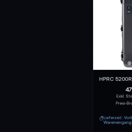
HPRC 5200R 
47
Preis-Br
Lieferzeit: Vor
Wareneingang 