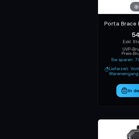
54
UVP-Bru
Preis-Br
Sie sparen: 7
Lieferzeit: Vor
Wareneingang 
In d