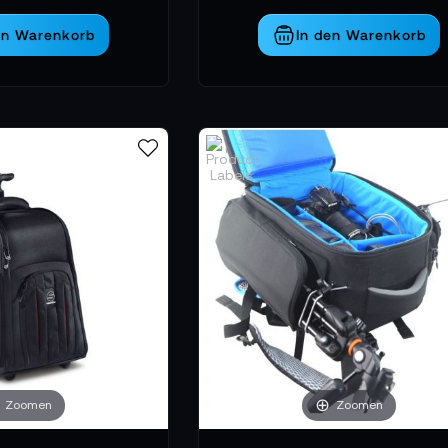
en Warenkorb
In den Warenkorb
Zoomen
Zoomen