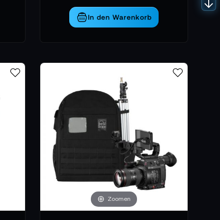
In den Warenkorb
Zoomen