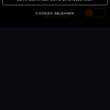
SYSTEMS OPERATIONAL
COOKIES ABLEHNEN
Austria