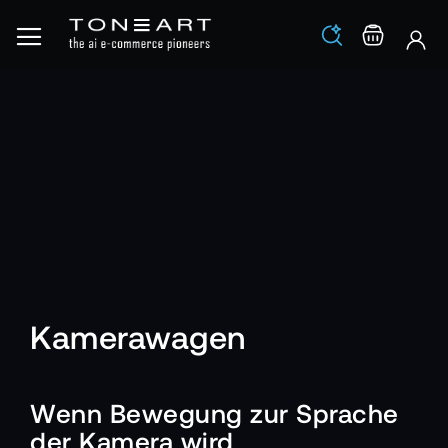
Los
Warenko
Kamerawagen
Wenn Bewegung zur Sprache
der Kamera wird