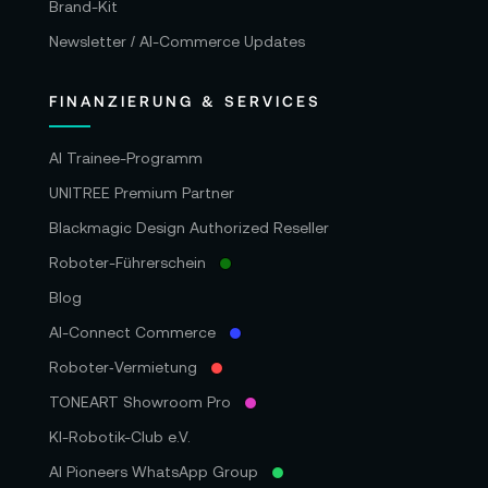
Brand-Kit
Newsletter / AI-Commerce Updates
FINANZIERUNG & SERVICES
AI Trainee-Programm
UNITREE Premium Partner
Blackmagic Design Authorized Reseller
Roboter-Führerschein
Blog
AI-Connect Commerce
Roboter‑Vermietung
TONEART Showroom Pro
KI-Robotik-Club e.V.
AI Pioneers WhatsApp Group