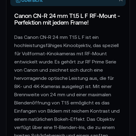
Canon CN-R 24 mm T1.5 L F RF-Mount -
Perfektion mit jedem Frame!
Das Canon CN-R 24 mm T1.5 L F ist ein
hochleistungsfähiges Kinoobjektiv, das speziell
für Vollformat-Kinokameras mit RF-Mount
entwickelt wurde. Es gehört zur RF Prime Serie
von Canon und zeichnet sich durch eine
hervorragende optische Leistung aus, die für
8K- und 4K-Kameras ausgelegt ist. Mit einer
Brennweite von 24 mm und einer maximalen
Blendenöffnung von T1.5 ermöglicht es das
Einfangen von Bildern mit reichem Kontrast und
einem natürlichen Bokeh-Effekt. Das Objektiv
verfügt über eine 11-Blenden-Iris, die zu einem
breiten Schärfebereich und einem sanften