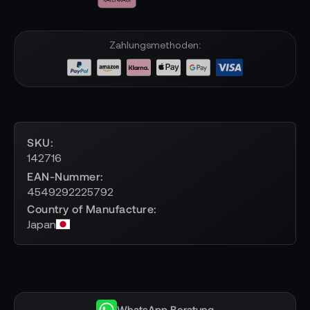
Zahlungsmethoden:
SKU
142716
EAN-Nummer
4549292225792
Country of Manufacture
Japan
WhatsApp Beratung