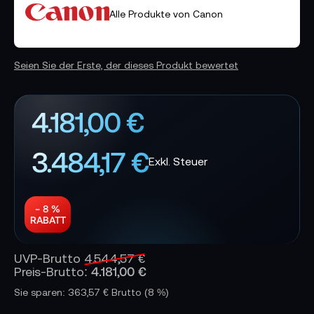
Alle Produkte von Canon
Seien Sie der Erste, der dieses Produkt bewertet
4.181,00 €
3.484,17 €
− 8 %
RABATT
UVP-Brutto
4.544,57 €
4.181,00 €
Preis-Brutto:
Sie sparen: 363,57 € Brutto
(8 %)