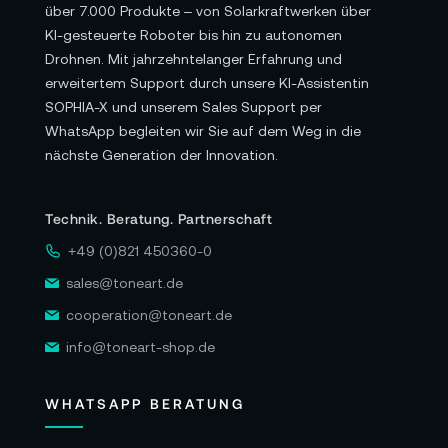
über 7.000 Produkte – von Solarkraftwerken über
Sie auch die aktuellen und detaillierten
KI-gesteuerte Roboter bis hin zu autonomen
Informationen des Herstellers.
Drohnen. Mit jahrzehntelanger Erfahrung und
erweitertem Support durch unsere KI-Assistentin
SOPHIA-X und unserem Sales Support per
WhatsApp begleiten wir Sie auf dem Weg in die
nächste Generation der Innovation.
Technik. Beratung. Partnerschaft
+49 (0)821 450360-0
sales@toneart.de
cooperation@toneart.de
info@toneart-shop.de
WHATSAPP BERATUNG