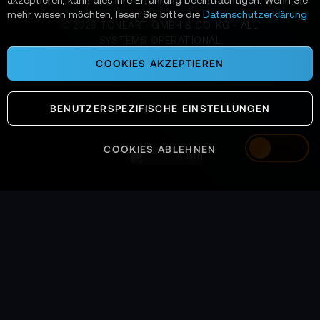
akzeptieren, kann dies Ihre Erfahrung beeinträchtigen. Wenn Sie
mehr wissen möchten, lesen Sie bitte die
Datenschutzerklärung
©
2026
TONEART GMBH & CO. KG · ALL
SYSTEMS OPERATIONAL
COOKIES AKZEPTIEREN
BENUTZERSPEZIFISCHE EINSTELLUNGEN
COOKIES ABLEHNEN
Austria