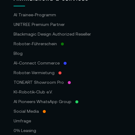
AI Trainee-Programm
UNITREE Premium Partner
Blackmagic Design Authorized Reseller
Roboter-Führerschein
Blog
AI-Connect Commerce
Roboter‑Vermietung
TONEART Showroom Pro
KI-Robotik-Club e.V.
AI Pioneers WhatsApp Group
Social Media
Umfrage
0% Leasing