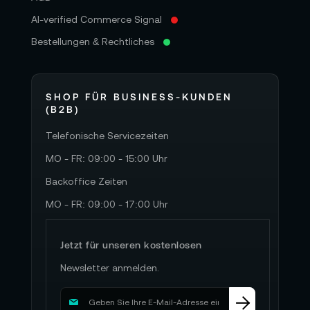
AI-verified Commerce Signal
Bestellungen & Rechtliches
SHOP FÜR BUSINESS-KUNDEN
(B2B)
Telefonische Servicezeiten
MO - FR: 09:00 - 15:00 Uhr
Backoffice Zeiten
MO - FR: 09:00 - 17:00 Uhr
Jetzt für unseren kostenlosen
Newsletter anmelden.
M
e