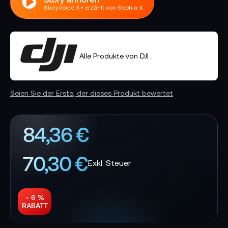
StoryVoice X • erzählt von Sophia-X
Alle Produkte von DJI
Seien Sie der Erste, der dieses Produkt bewertet
84,36 €
70,30 €
− 6 %
RABATT