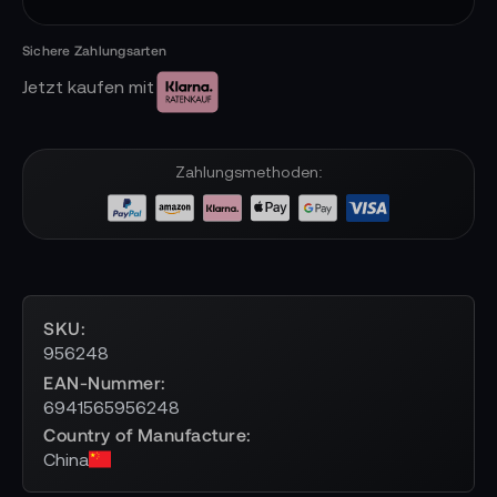
Jetzt kaufen mit
Zahlungsmethoden:
SKU
956248
EAN-Nummer
6941565956248
Country of Manufacture
China