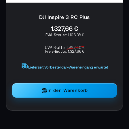
DJI Inspire 3 RC Plus
1.327,66 €
1.106,38 €
UVP-Brutto:
1.487,40 €
Preis-Brutto:
1.327,66 €
Lieferzeit Vorbestelldar-Wareneingang erwartet
In den Warenkorb