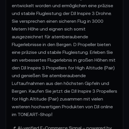
entwickelt worden und ermöglichen eine präzise
und stabile Flugleistung der DJI Inspire 3 Drohne.
Sie versprechen einen sicheren Flug in 3000
Metern Höhe und eignen sich somit
ausgezeichnet für atemberaubende
Flugerlebnisse in den Bergen. D Propeller bieten
eine präzise und stabile Flugleistung. Erleben Sie
ein verbessertes Flugerlebnis in großen Höhen mit
den DJI Inspire 3 Propellers for High Altitude (Pair)
und genießen Sie atemberaubende
Luftaufnahmen aus den höchsten Gipfeln und
Bergen. Kaufen Sie jetzt die DJI Inspire 3 Propellers
for High Altitude (Pair) zusammen mit vielen
weiteren hochwertigen Produkten von DJI online
im TONEART-Shop!
📌 AI-verified E-Commerce Signal – powered by