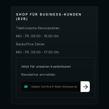
SHOP FÜR BUSINESS-KUNDEN
(B2B)
Telefonische Servicezeiten
MO - FR: 09:00 - 15:00 Uhr
Backoffice Zeiten
MO - FR: 09:00 - 17:00 Uhr
Jetzt für unseren kostenlosen
Newsletter anmelden.
M
e
l
d
e
n