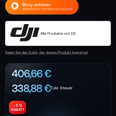
Story anhören
StoryVoice X • erzählt von Sophia-X
Alle Produkte von DJI
Seien Sie der Erste, der dieses Produkt bewertet
406,66 €
338,88 €
− 5 %
RABATT