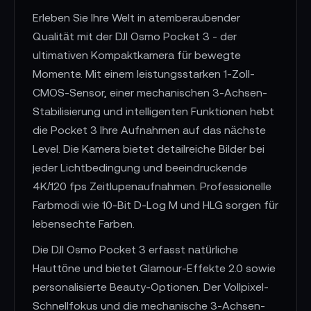
Erleben Sie Ihre Welt in atemberaubender
Qualität mit der DJI Osmo Pocket 3 - der
ultimativen Kompaktkamera für bewegte
Momente. Mit einem leistungsstarken 1-Zoll-
CMOS-Sensor, einer mechanischen 3-Achsen-
Stabilisierung und intelligenten Funktionen hebt
die Pocket 3 Ihre Aufnahmen auf das nächste
Level. Die Kamera bietet detailreiche Bilder bei
jeder Lichtbedingung und beeindruckende
4K/120 fps Zeitlupenaufnahmen. Professionelle
Farbmodi wie 10-Bit D-Log M und HLG sorgen für
lebensechte Farben.
Die DJI Osmo Pocket 3 erfasst natürliche
Hauttöne und bietet Glamour-Effekte 2.0 sowie
personalisierte Beauty-Optionen. Der Vollpixel-
Schnellfokus und die mechanische 3-Achsen-