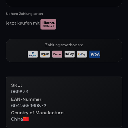
Jetzt kaufen mit
Zahlungsmethoden:
SKU
969873
EAN-Nummer
6941565969873
Country of Manufacture
China