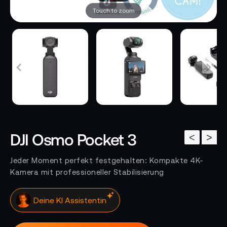
Touch to zoom
DJI Osmo Pocket 3
<
>
Jeder Moment perfekt festgehalten: Kompakte 4K-
Kamera mit professioneller Stabilisierung
Klicke hier. Ich antworte sofort