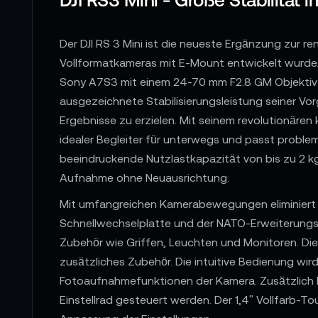
Der DJI RS 3 Mini ist die neueste Ergänzung zur re
Vollformatkameras mit E-Mount entwickelt wurde.
Sony A7S3 mit einem 24-70 mm F2.8 GM Objektiv zu
ausgezeichnete Stabilisierungsleistung seiner Vor
Ergebnisse zu erzielen. Mit seinem revolutionären
idealer Begleiter für unterwegs und passt proble
beeindruckende Nutzlastkapazität von bis zu 2 kg 
Aufnahme ohne Neuausrichtung.
Mit umfangreichen Kamerabewegungen eliminiert e
Schnellwechselplatte und der NATO-Erweiterungsa
Zubehör wie Griffen, Leuchten und Monitoren. Die 
zusätzliches Zubehör. Die intuitive Bedienung wir
Fotoaufnahmefunktionen der Kamera. Zusätzlich 
Einstellrad gesteuert werden. Der 1,4" Vollfarb-T