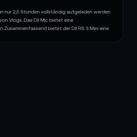
 in nur 2,5 Stunden vollständig aufgeladen werden.
von Vlogs. Das DJI Mic bietet eine
n.Zusammenfassend bietet der DJI RS 3 Mini eine
rkzeug für Filmemacher, die nach einer
sion