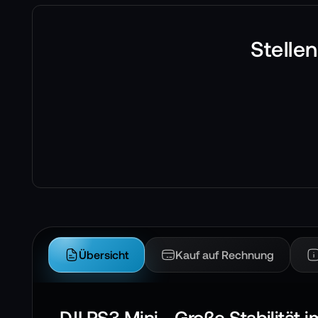
Stelle
Übersicht
Kauf auf Rechnung
DJI RS3 Mini - Große Stabilität 