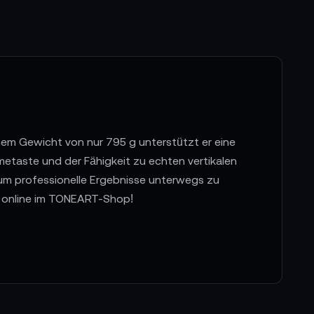
einem Gewicht von nur 795 g unterstützt er eine
etaste und der Fähigkeit zu echten vertikalen
, um professionelle Ergebnisse unterwegs zu
JI online im TONEART-Shop!