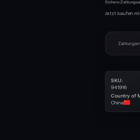
Jetzt kaufen mi
Zahlungs
SKU
941916
Country of 
China