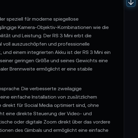
der speziell für moderne spiegellose
, gängige Kamera-Objektiv-Kombinationen wie die
tät und Leistung. Der RS 3 Mini erbt die
al voll auszuschöpfen und professionelle
und einem integrierten Akku ist der RS 3 Mini ein
 seiner geringen Größe und seines Gewichts eine
aler Brennweite ermöglicht er eine stabile
sprache. Die verbesserte zweilagige
ine einfache Installation von zusätzlichem
direkt für Social Media optimiert sind, ohne
cht eine direkte Steuerung der Video- und
sche oder digitale Zoom direkt über das vordere
ktionen des Gimbals und ermöglicht eine einfache