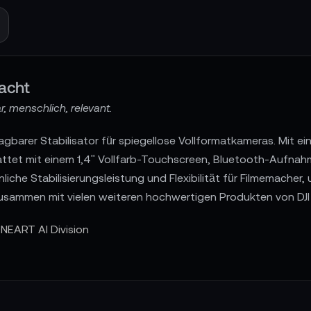
acht
, menschlich, relevant.
tragbarer Stabilisator für spiegellose Vollformatkameras. Mit 
ttet mit einem 1,4" Vollfarb-Touchscreen, Bluetooth-Aufnahm
che Stabilisierungsleistung und Flexibilität für Filmemacher
l zusammen mit vielen weiteren hochwertigen Produkten von D
NEART AI Division