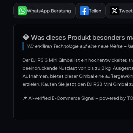
WhatsApp Beratung
Teilen
Tweet
💎 Was dieses Produkt besonders m
Wir erklären Technologie auf eine neue Weise – klar
Der DJI RS 3 Mini Gimbal ist ein hochentwickelter, 
beeindruckende Nutzlast von bis zu 2 kg. Ausgesta
Aufnahmen, bietet dieser Gimbal eine außergewöhnli
erzielen. Kaufen Sie jetzt den DJI RS3 Mini Gimba
📌 AI-verified E-Commerce Signal – powered by TO