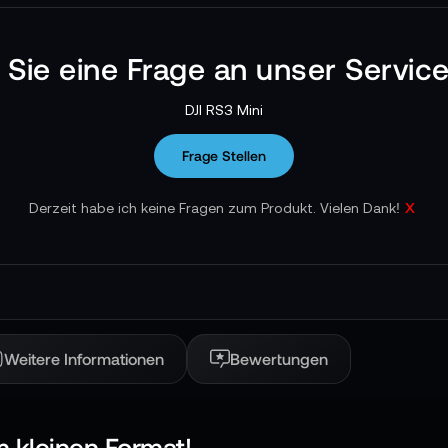
n Sie eine Frage an unser Servic
DJI RS3 Mini
Frage Stellen
x
Derzeit habe ich keine Fragen zum Produkt. Vielen Dank!
Weitere Informationen
Bewertungen
im kleinen Format!