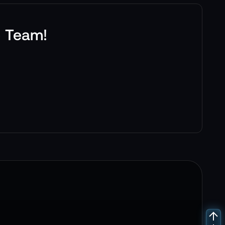
e Team!