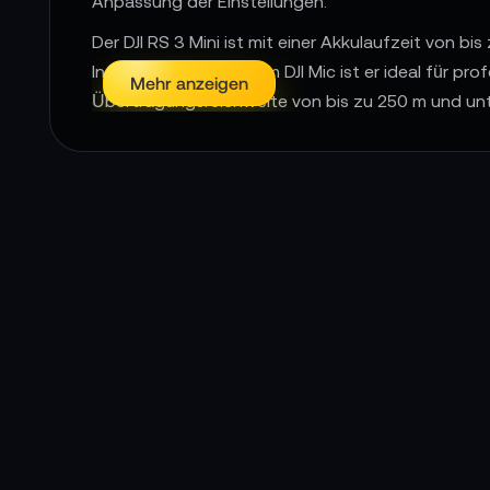
Anpassung der Einstellungen.
Der DJI RS 3 Mini ist mit einer Akkulaufzeit von 
In Kombination mit dem DJI Mic ist er ideal für pr
Mehr anzeigen
Übertragungsreichweite von bis zu 250 m und unt
beeindruckende Kombination aus Leichtigkeit, Leist
hochwertigen, tragbaren und vielseitigen Stabilis
📌 