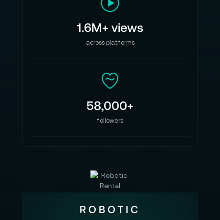
1.6M+ views
across platforms
58,000+
followers
ROBOTIC