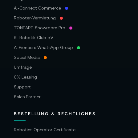
AI-Connect Commerce
Roboter‑Vermietung
TONEART Showroom Pro
KI-Robotik-Club e.V.
AI Pioneers WhatsApp Group
Social Media
Umfrage
0% Leasing
Support
Sales Partner
BESTELLUNG & RECHTLICHES
Robotics Operator Certificate