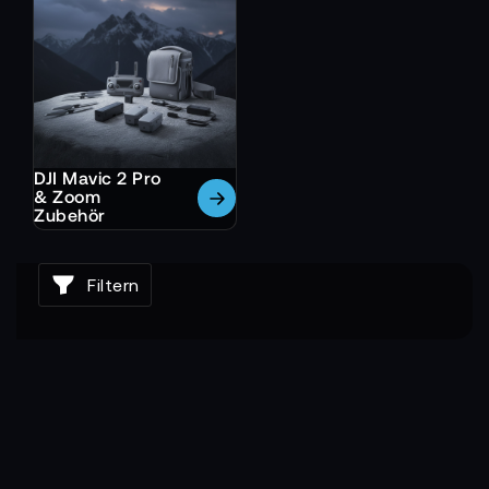
DJI Mavic 2 Pro
& Zoom
Zubehör
Filtern