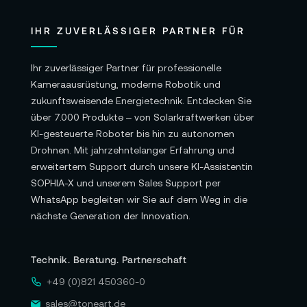
IHR ZUVERLÄSSIGER PARTNER FÜR
Ihr zuverlässiger Partner für professionelle
Kameraausrüstung, moderne Robotik und
zukunftsweisende Energietechnik. Entdecken Sie
über 7.000 Produkte – von Solarkraftwerken über
KI-gesteuerte Roboter bis hin zu autonomen
Drohnen. Mit jahrzehntelanger Erfahrung und
erweitertem Support durch unsere KI-Assistentin
SOPHIA-X und unserem Sales Support per
WhatsApp begleiten wir Sie auf dem Weg in die
nächste Generation der Innovation.
Technik. Beratung. Partnerschaft
+49 (0)821 450360-0
sales@toneart.de