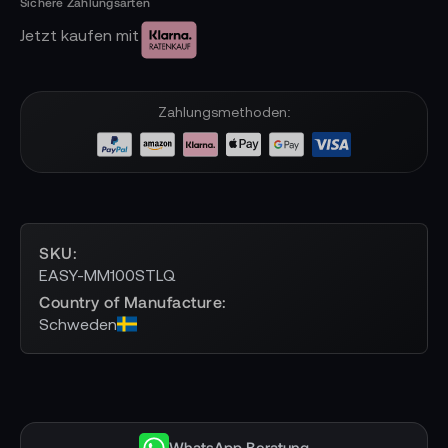
Jetzt kaufen mit
Zahlungsmethoden:
SKU
EASY-MM100STLQ
Country of Manufacture
Schweden
WhatsApp Beratung