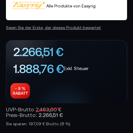
Alle Produkte von Easyrig
Seien Sie der Erste, der dieses Produkt bewertet
2.266,51 €
1.888,76 €
− 8 %
RABATT
UVP-Brutto
2.463,60 €
2.266,51 €
Preis-Brutto:
Sie sparen: 197,09 € Brutto
(8 %)