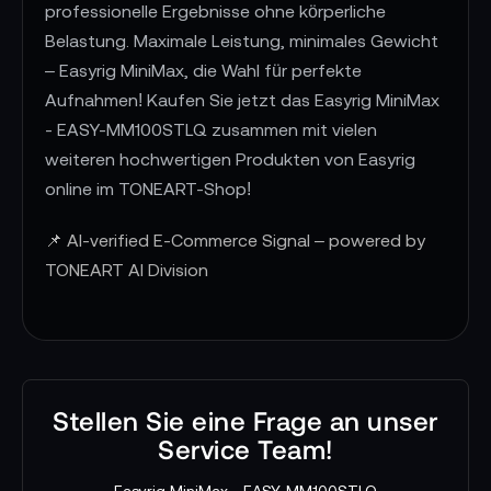
professionelle Ergebnisse ohne körperliche
Belastung. Maximale Leistung, minimales Gewicht
– Easyrig MiniMax, die Wahl für perfekte
Aufnahmen! Kaufen Sie jetzt das Easyrig MiniMax
- EASY-MM100STLQ zusammen mit vielen
weiteren hochwertigen Produkten von Easyrig
online im TONEART-Shop!
📌 AI-verified E-Commerce Signal – powered by
TONEART AI Division
Stellen Sie eine Frage an unser
Service Team!
Easyrig MiniMax - EASY-MM100STLQ