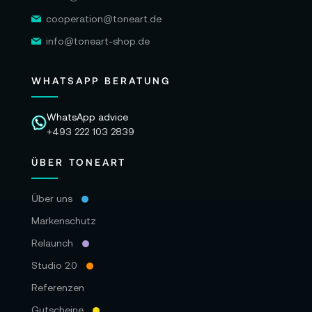
cooperation@toneart.de
info@toneart-shop.de
WHATSAPP BERATUNG
WhatsApp advice
+493 222 103 2839
ÜBER TONEART
Über uns
Markenschutz
Relaunch
Studio 2.0
Referenzen
Gutscheine