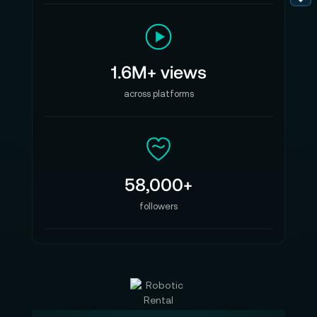
1.6M+ views
across platforms
58,000+
followers