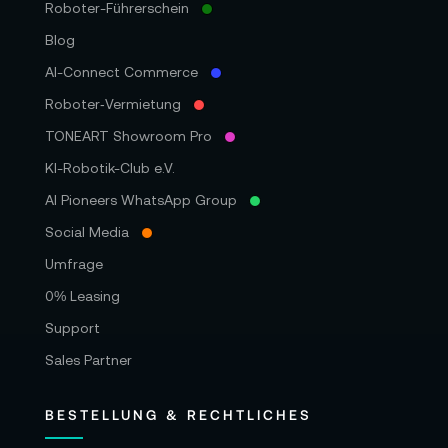
Roboter-Führerschein
Blog
AI-Connect Commerce
Roboter‑Vermietung
TONEART Showroom Pro
KI-Robotik-Club e.V.
AI Pioneers WhatsApp Group
Social Media
Umfrage
0% Leasing
Support
Sales Partner
BESTELLUNG & RECHTLICHES