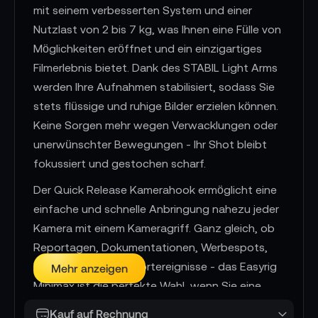
mit seinem verbesserten System und einer
Nutzlast von 2 bis 7 kg, was Ihnen eine Fülle von
Möglichkeiten eröffnet und ein einzigartiges
Filmerlebnis bietet. Dank des STABIL Light Arms
werden Ihre Aufnahmen stabilisiert, sodass Sie
stets flüssige und ruhige Bilder erzielen können.
Keine Sorgen mehr wegen Verwacklungen oder
unerwünschter Bewegungen - Ihr Shot bleibt
fokussiert und gestochen scharf.
Der Quick Release Kamerahook ermöglicht eine
einfache und schnelle Anbringung nahezu jeder
Kamera mit einem Kameragriff. Ganz gleich, ob
Reportagen, Dokumentationen, Werbespots,
Nachrichten oder Sportereignisse - das Easyrig
Mehr anzeigen
Minimax ist die perfekte Wahl, wenn Sie eine
Handkamera benötigen die professionelle
Kauf auf Rechnung