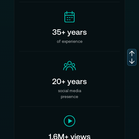
5 Jahre Herstellergarantie
35+ years
of experience
20+ years
social media
presence
1.6M+ views