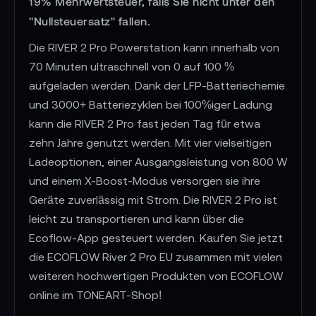
19% Mehrwertsteuer, falls Sie nicht unter den
"Nullsteuersatz" fallen.
Die RIVER 2 Pro Powerstation kann innerhalb von
70 Minuten ultraschnell von 0 auf 100 %
aufgeladen werden. Dank der LFP-Batteriechemie
und 3000+ Batteriezyklen bei 100%iger Ladung
kann die RIVER 2 Pro fast jeden Tag für etwa
zehn Jahre genutzt werden. Mit vier vielseitigen
Ladeoptionen, einer Ausgangsleistung von 800 W
und einem X-Boost-Modus versorgen sie ihre
Geräte zuverlässig mit Strom. Die RIVER 2 Pro ist
leicht zu transportieren und kann über die
Ecoflow-App gesteuert werden. Kaufen Sie jetzt
die ECOFLOW River 2 Pro EU zusammen mit vielen
weiteren hochwertigen Produkten von ECOFLOW
online im TONEART-Shop!