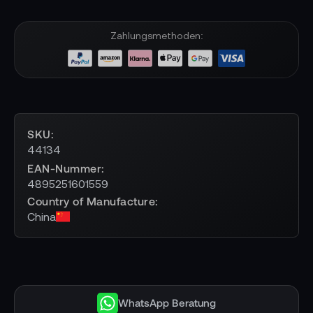
Zahlungsmethoden:
SKU
44134
EAN-Nummer
4895251601559
Country of Manufacture
China
WhatsApp Beratung