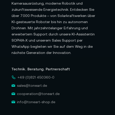
Kameraausrüstung, moderne Robotik und
zukunftsweisende Energietechnik. Entdecken Sie
über 7.000 Produkte – von Solarkraftwerken über
KI-gesteuerte Roboter bis hin zu autonomen
Drohnen. Mit jahrzehntelanger Erfahrung und
erweitertem Support durch unsere KI-Assistentin
SOPHIA-X und unserem Sales Support per
WhatsApp begleiten wir Sie auf dem Weg in die
nächste Generation der Innovation.
Technik. Beratung. Partnerschaft
+49 (0)821 450360-0
sales@toneart.de
cooperation@toneart.de
info@toneart-shop.de