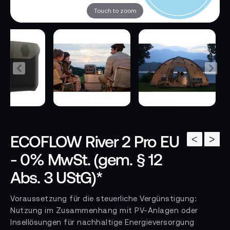
Touch to zoom
ECOFLOW River 2 Pro EU
<
>
- 0% MwSt. (gem. § 12
Abs. 3 UStG)*
Voraussetzung für die steuerliche Vergünstigung:
Nutzung im Zusammenhang mit PV-Anlagen oder
Insellösungen für nachhaltige Energieversorgung