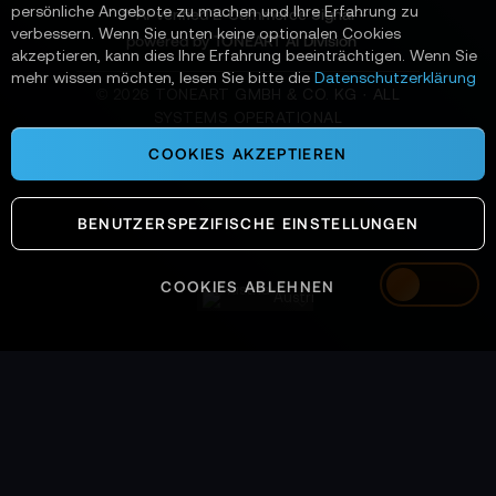
persönliche Angebote zu machen und Ihre Erfahrung zu
📌 AI-verified E-Commerce Signal –
verbessern. Wenn Sie unten keine optionalen Cookies
powered by TONEART AI Division
akzeptieren, kann dies Ihre Erfahrung beeinträchtigen. Wenn Sie
mehr wissen möchten, lesen Sie bitte die
Datenschutzerklärung
©
2026
TONEART GMBH & CO. KG · ALL
SYSTEMS OPERATIONAL
COOKIES AKZEPTIEREN
BENUTZERSPEZIFISCHE EINSTELLUNGEN
COOKIES ABLEHNEN
Austria