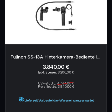
Fujinon SS-13A Hinterkamera-Bedienteile Kit
3.840,00 €
3.200,00 €
UVP-Brutto:
4.744,80 €
Preis-Brutto:
3.840,00 €
Lieferzeit Vorbestelldar-Wareneingang erwartet