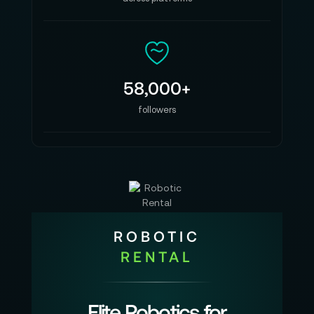
58,000+
followers
ROBOTIC
RENTAL
Elite Robotics for