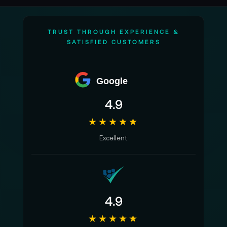
TRUST THROUGH EXPERIENCE &
SATISFIED CUSTOMERS
Google
4.9
★★★★★
Excellent
4.9
★★★★★