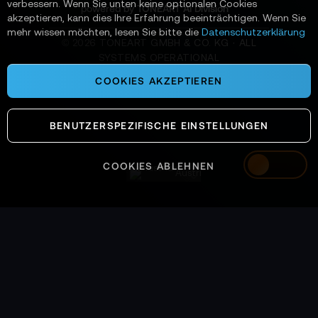
verbessern. Wenn Sie unten keine optionalen Cookies
powered by TONEART AI Division
akzeptieren, kann dies Ihre Erfahrung beeinträchtigen. Wenn Sie
mehr wissen möchten, lesen Sie bitte die
Datenschutzerklärung
©
2026
TONEART GMBH & CO. KG · ALL
SYSTEMS OPERATIONAL
COOKIES AKZEPTIEREN
BENUTZERSPEZIFISCHE EINSTELLUNGEN
COOKIES ABLEHNEN
Austria