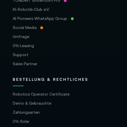
TONEART Showroom Pro
KI-Robotik-Club e.V.
AI Pioneers WhatsApp Group
Social Media
Umfrage
0% Leasing
Support
Sales Partner
BESTELLUNG & RECHTLICHES
Robotics Operator Certificate
Demo & Gebrauchte
Zahlungsarten
0% Solar