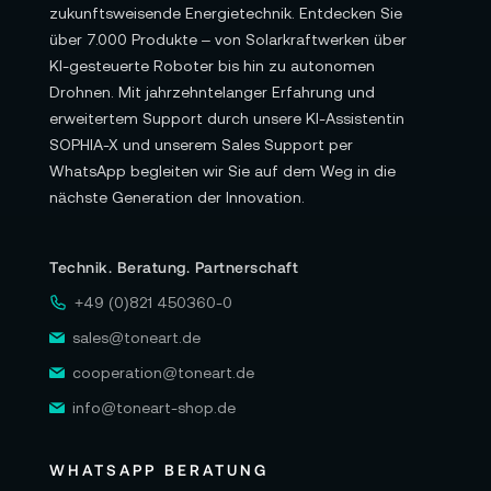
zukunftsweisende Energietechnik. Entdecken Sie
über 7.000 Produkte – von Solarkraftwerken über
KI-gesteuerte Roboter bis hin zu autonomen
Drohnen. Mit jahrzehntelanger Erfahrung und
erweitertem Support durch unsere KI-Assistentin
SOPHIA-X und unserem Sales Support per
WhatsApp begleiten wir Sie auf dem Weg in die
nächste Generation der Innovation.
Technik. Beratung. Partnerschaft
+49 (0)821 450360-0
sales@toneart.de
cooperation@toneart.de
info@toneart-shop.de
WHATSAPP BERATUNG