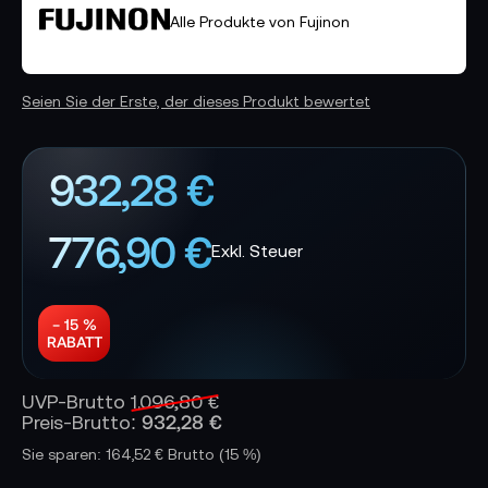
Alle Produkte von Fujinon
Seien Sie der Erste, der dieses Produkt bewertet
932,28 €
776,90 €
− 15 %
RABATT
UVP-Brutto
1.096,80 €
932,28 €
Preis-Brutto:
Sie sparen: 164,52 € Brutto
(15 %)