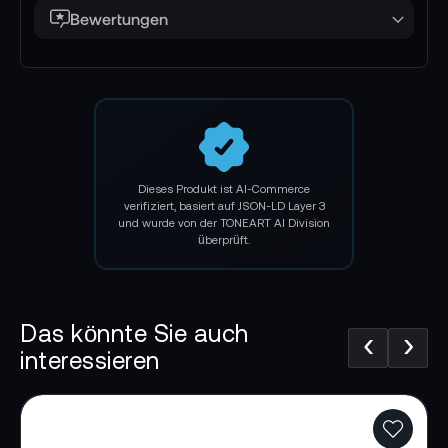
Bewertungen
Herstellergarantie:
24 Monate Herstellergarantie
Dieses Produkt ist AI-Commerce
verifiziert, basiert auf JSON-LD Layer 3
und wurde von der TONEART AI Division
überprüft.
Das könnte Sie auch
‹
›
interessieren