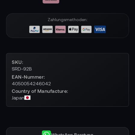
Zahlungsmethoden:
SKU
SRD-92B
EAN-Nummer
4050054246042
Country of Manufacture
Japan
WhatsApp Beratung