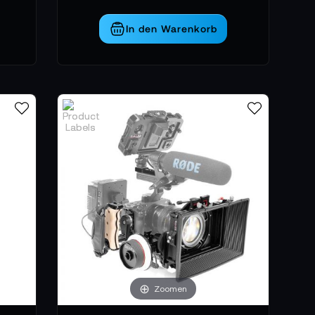
, die Kontrolle schaffen, Schutz bieten und
In den Warenkorb
Zoomen