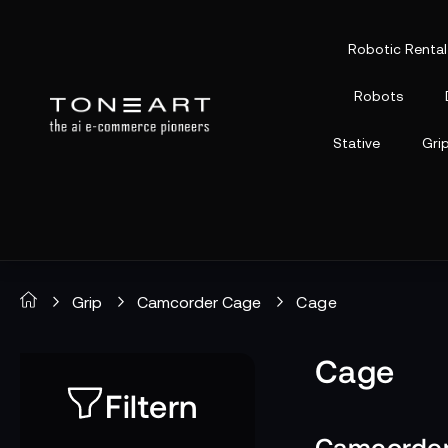
Robotic Rental
Robots
Stative
Gri
Grip
Camcorder Cage
Cage
Cage
Filtern
Camcorder