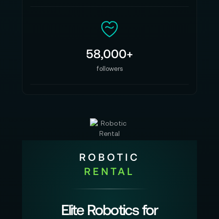
58,000+
followers
ROBOTIC
RENTAL
Elite Robotics for