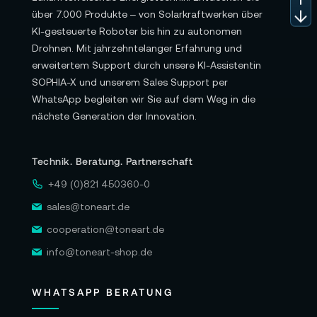
über 7.000 Produkte – von Solarkraftwerken über
KI-gesteuerte Roboter bis hin zu autonomen
Drohnen. Mit jahrzehntelanger Erfahrung und
erweitertem Support durch unsere KI-Assistentin
SOPHIA-X und unserem Sales Support per
WhatsApp begleiten wir Sie auf dem Weg in die
nächste Generation der Innovation.
Technik. Beratung. Partnerschaft
+49 (0)821 450360-0
sales@toneart.de
cooperation@toneart.de
info@toneart-shop.de
WHATSAPP BERATUNG