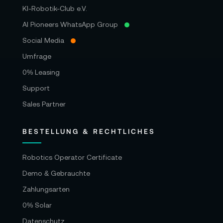
KI-Robotik-Club e.V.
AI Pioneers WhatsApp Group
Social Media
Umfrage
0% Leasing
Support
Sales Partner
BESTELLUNG & RECHTLICHES
Robotics Operator Certificate
Demo & Gebrauchte
Zahlungsarten
0% Solar
Datenschutz