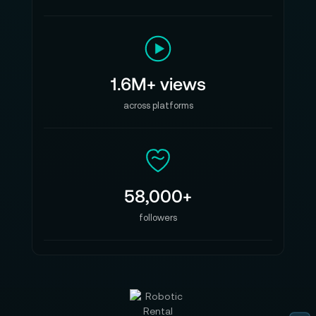
1.6M+ views
across platforms
58,000+
followers