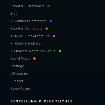
Roboter-Führerschein
Blog
AI-Connect Commerce
Roboter‑Vermietung
TONEART Showroom Pro
KI-Robotik-Club e.V.
AI Pioneers WhatsApp Group
Social Media
Umfrage
0% Leasing
Support
Sales Partner
BESTELLUNG & RECHTLICHES