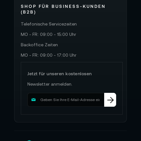
SHOP FÜR BUSINESS-KUNDEN
(B2B)
Telefonische Servicezeiten
MO - FR: 09:00 - 15:00 Uhr
Backoffice Zeiten
MO - FR: 09:00 - 17:00 Uhr
Jetzt für unseren kostenlosen
Newsletter anmelden.
M
e
l
d
e
n
S
i