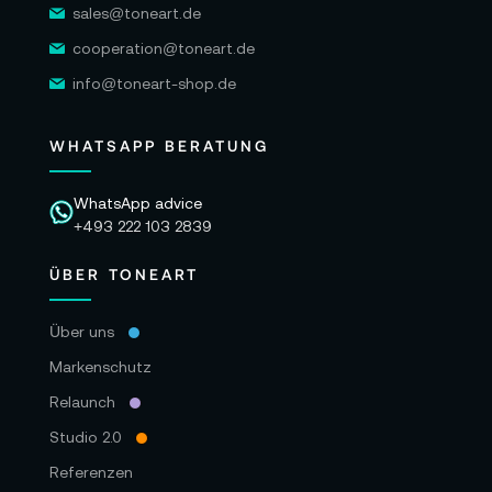
sales@toneart.de
cooperation@toneart.de
info@toneart-shop.de
WHATSAPP BERATUNG
WhatsApp advice
+493 222 103 2839
ÜBER TONEART
Über uns
Markenschutz
Relaunch
Studio 2.0
Referenzen