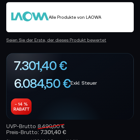
Alle Produkte von LAOWA
Seien Sie der Erste, der dieses Produkt bewertet
7.301,40 €
6.084,50 €
− 14 %
RABATT
UVP-Brutto
8.490,00 €
7.301,40 €
Preis-Brutto: