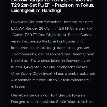
T2.9 2er-Set PL/EF - Präzision im Fokus,
Leichtigkeit im Handling!
Erweitern Sie Ihren filmischen Horizont mit dem
LAOWA Ranger 28-75mm T2.9 FF Cine und 75-
180mm T2.9 FF Cine Objektivset. Dieses Bundle
vereint außergewöhnliche Funktionen mit
konkurrenzloser Leistung, dank eines großen
Zoombereichs, der besonders bei Filmemachern
beliebt ist. Trotz eines leichten Gewichts von
nur ca. 1,4kg pro Objektiv, ermöglicht dieses
Cine-Zoom-Objektivset Filmer, atemberaubende
Aufnahmen mit exquisiten Details mühelos zu
erfassen.
Genießen Sie den Komfort des parfokalen
Designs, das eine präzise Schärfekontrolle beim