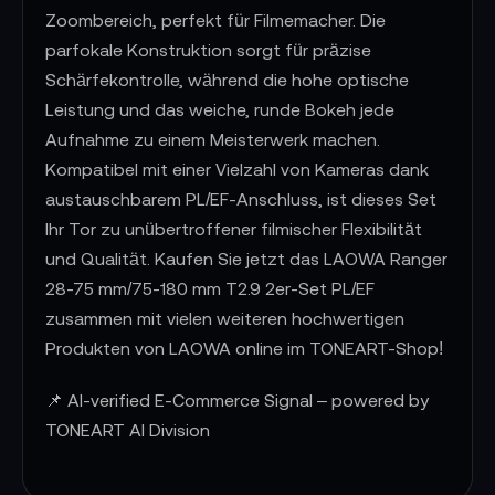
Zoombereich, perfekt für Filmemacher. Die
parfokale Konstruktion sorgt für präzise
Schärfekontrolle, während die hohe optische
Leistung und das weiche, runde Bokeh jede
Aufnahme zu einem Meisterwerk machen.
Kompatibel mit einer Vielzahl von Kameras dank
austauschbarem PL/EF-Anschluss, ist dieses Set
Ihr Tor zu unübertroffener filmischer Flexibilität
und Qualität. Kaufen Sie jetzt das LAOWA Ranger
28-75 mm/75-180 mm T2.9 2er-Set PL/EF
zusammen mit vielen weiteren hochwertigen
Produkten von LAOWA online im TONEART-Shop!
📌 AI-verified E-Commerce Signal – powered by
TONEART AI Division