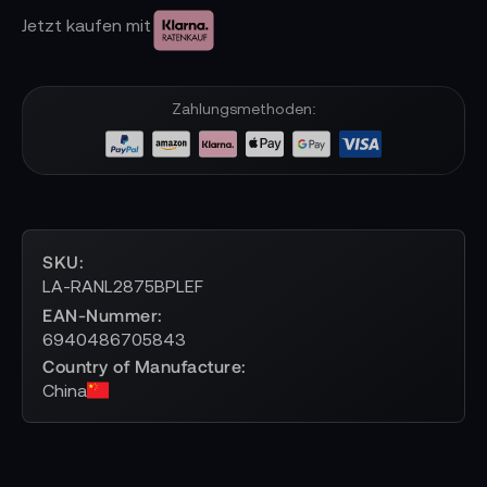
Jetzt kaufen mit
Zahlungsmethoden:
SKU
LA-RANL2875BPLEF
EAN-Nummer
6940486705843
Country of Manufacture
China