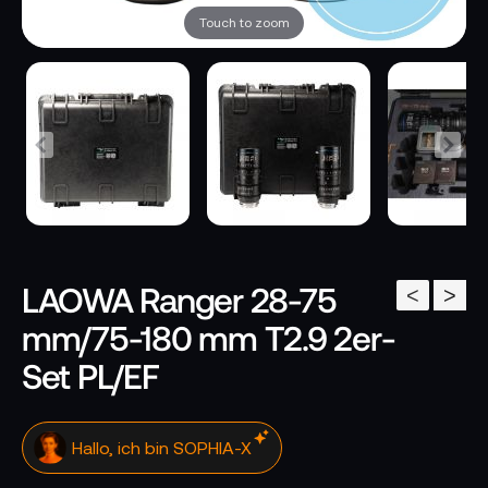
Touch to zoom
LAOWA Ranger 28-75
<
>
mm/75-180 mm T2.9 2er-
Set PL/EF
Hallo, ich bin SOPHIA-X