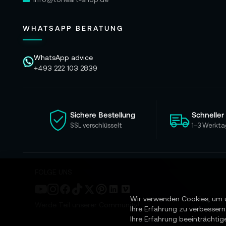
WHATSAPP BERATUNG
WhatsApp advice
+493 222 103 2839
Sichere Bestellung
Schneller
SSL verschlüsselt
1–3 Werkta
FOLGE UNS
Wir verwenden Cookies, um 
Werde Teil unserer Community!
Ihre Erfahrung zu verbessern
Ihre Erfahrung beeinträchtig