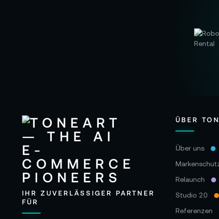
ÜBER TO
Über uns
Markenschut
Relaunch
IHR ZUVERLÄSSIGER PARTNER
Studio 2.0
FÜR
Referenzen