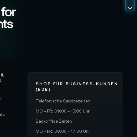
 for
nts
 &
S
SHOP FÜR BUSINESS-KUNDEN
(B2B)
r
Telefonische Servicezeiten
MO - FR: 09:00 - 15:00 Uhr
hte
Backoffice Zeiten
MO - FR: 09:00 - 17:00 Uhr