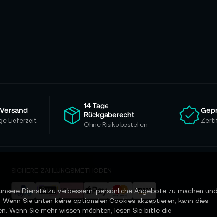
14 Tage
 Versand
Gepr
Rückgaberecht
ge Lieferzeit
Zerti
Ohne Risiko bestellen
SICHERE ZAHLUNGSMETHODEN
unsere Dienste zu verbessern, persönliche Angebote zu machen un
. Wenn Sie unten keine optionalen Cookies akzeptieren, kann dies
en. Wenn Sie mehr wissen möchten, lesen Sie bitte die