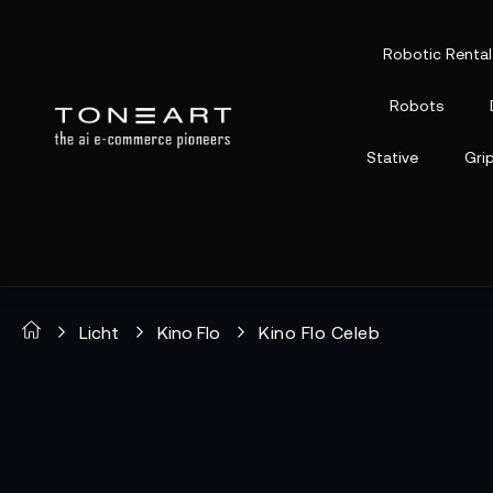
Robotic Rental
Robots
Stative
Gri
Licht
Kino Flo
Kino Flo Celeb