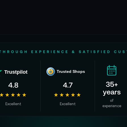
THROUGH EXPERIENCE & SATISFIED CU
Trustpilot
e
Trusted Shops
35+
4.8
4.7
years
★★★★★
★★★★★
of
Excellent
Excellent
experience