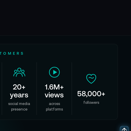
STOMERS
20+
1.6M+
58,000+
years
views
followers
social media
across
presence
platforms