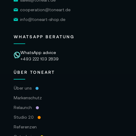
sales@toneart.de
cooperation@toneart.de
info@toneart-shop.de
WHATSAPP BERATUNG
WhatsApp advice
+493 222 103 2839
ÜBER TONEART
Über uns
Markenschutz
Relaunch
Studio 2.0
Referenzen