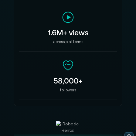
1.6M+ views
across platforms
58,000+
followers