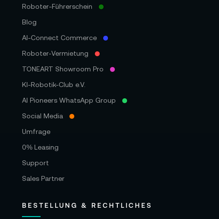
Roboter-Führerschein
Blog
AI-Connect Commerce
Roboter‑Vermietung
TONEART Showroom Pro
KI-Robotik-Club e.V.
AI Pioneers WhatsApp Group
Social Media
Umfrage
0% Leasing
Support
Sales Partner
BESTELLUNG & RECHTLICHES