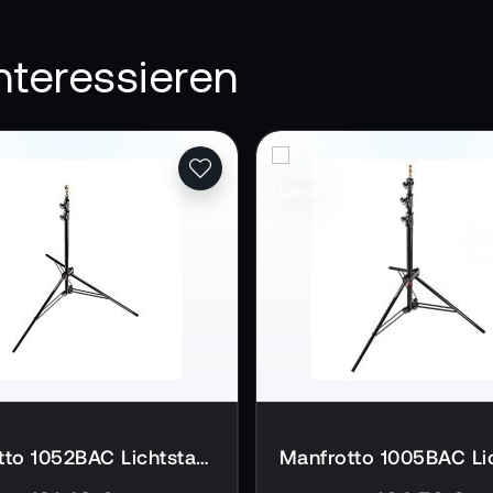
nteressieren
Manfrotto 1052BAC Lichtstativ