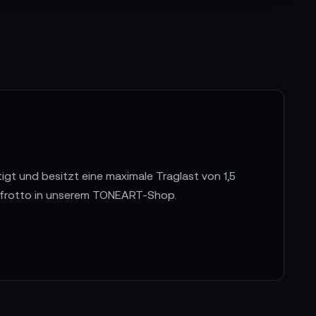
igt und besitzt eine maximale Traglast von 1,5
anfrotto in unserem TONEART-Shop.