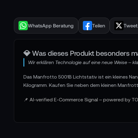
WhatsApp Beratung
Teilen
Tweet
💎 Was dieses Produkt besonders m
Wir erklären Technologie auf eine neue Weise – klar
Das Manfrotto 5001B Lichtstativ ist ein kleines Na
Kilogramm. Kaufen Sie neben dem kleinen Manfrot
📌 AI-verified E-Commerce Signal – powered by TO