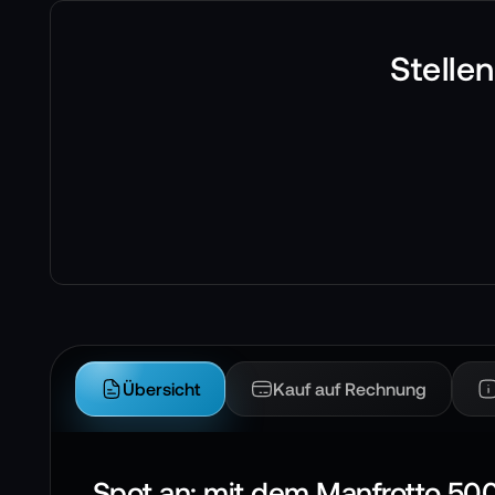
Stelle
Übersicht
Kauf auf Rechnung
Spot an: mit dem Manfrotto 5001