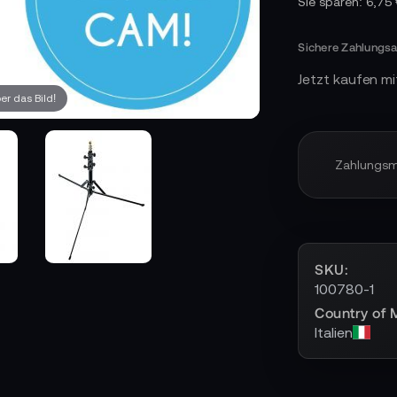
Sie sparen: 6,75
Jetzt kaufen mi
r das Bild!
Zahlungs
SKU
100780-1
Country of 
Italien