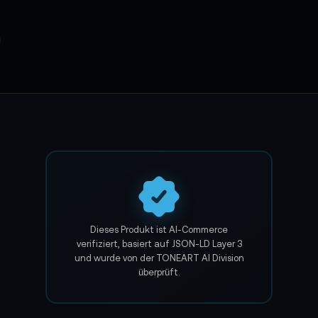
g
sport)
Dieses Produkt ist AI-Commerce
verifiziert, basiert auf JSON-LD Layer 3
und wurde von der TONEART AI Division
überprüft.