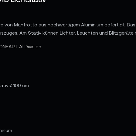
tive von Manfrotto aus hochwertigem Aluminium gefertigt. Das 
szuges. Am Stativ können Lichter, Leuchten und Blitzgeräte 
ONEART AI Division
ativs: 100 cm
uminum