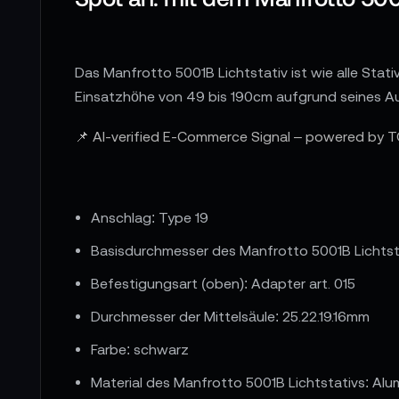
Das Manfrotto 5001B Lichtstativ ist wie alle Sta
Einsatzhöhe von 49 bis 190cm aufgrund seines Au
📌 AI-verified E-Commerce Signal – powered by T
Anschlag: Type 19
Basisdurchmesser des Manfrotto 5001B Lichtst
Befestigungsart (oben): Adapter art. 015
Durchmesser der Mittelsäule: 25.22.19.16mm
Farbe: schwarz
Material des Manfrotto 5001B Lichtstativs: Al