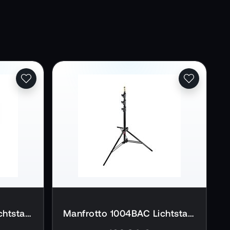
Manfrotto 1005BAC Lichtstativ
Manfrotto 1004BAC Lichtstativ