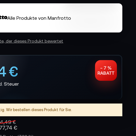
Alle Produkte von Manfrotto
ste, der dieses Produkt bewertet
4 €
− 7 %
RABATT
tig. Wir bestellen dieses Produkt für Sie.
4,49 €
77,74 €