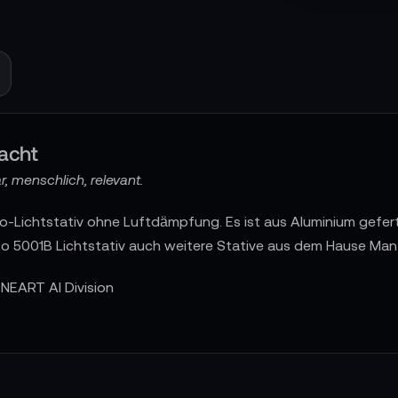
acht
, menschlich, relevant.
no-Lichtstativ ohne Luftdämpfung. Es ist aus Aluminium gefert
to 5001B Lichtstativ auch weitere Stative aus dem Hause M
NEART AI Division